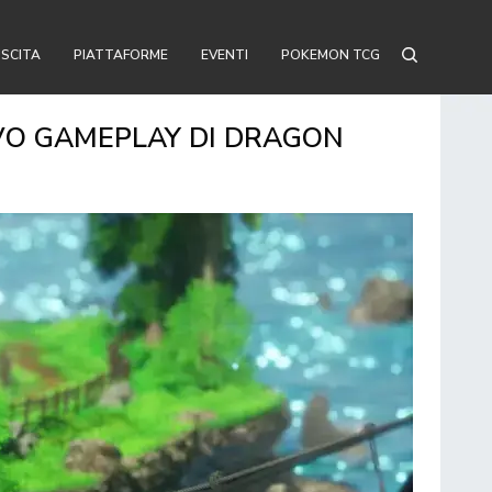
USCITA
PIATTAFORME
EVENTI
POKEMON TCG
VO GAMEPLAY DI DRAGON