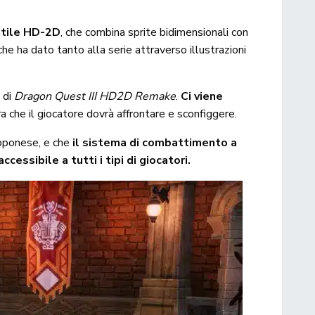
 stile HD-2D
, che combina sprite bidimensionali con
he ha dato tanto alla serie attraverso illustrazioni
 di
Dragon Quest III HD2D Remake
.
Ci viene
a che il giocatore dovrà affrontare e sconfiggere.
apponese, e che
il sistema di combattimento a
cessibile a tutti i tipi di giocatori.