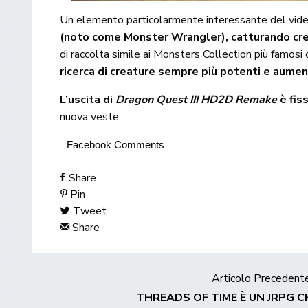
Un elemento particolarmente interessante del vide
(noto come Monster Wrangler), catturando crea
di raccolta simile ai Monsters Collection più famos
ricerca di creature sempre più potenti e aument
L’uscita di
Dragon Quest III HD2D Remake
è fis
nuova veste.
Facebook Comments
Share
Pin
Tweet
Share
Articolo Precedent
THREADS OF TIME È UN JRPG CH