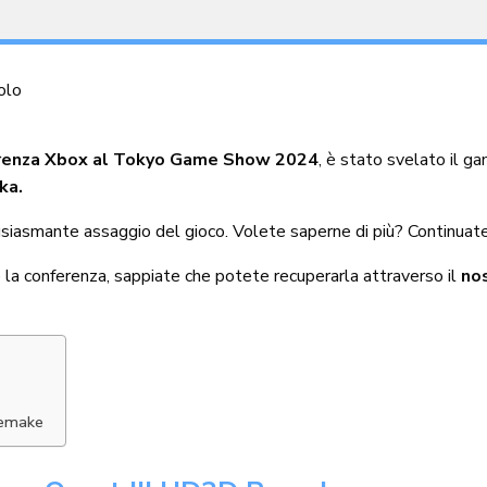
olo
renza Xbox al Tokyo Game Show 2024
, è stato svelato il g
ka.
usiasmante assaggio del gioco. Volete saperne di più? Continuate
e la conferenza, sappiate che potete recuperarla attraverso il
nos
Remake