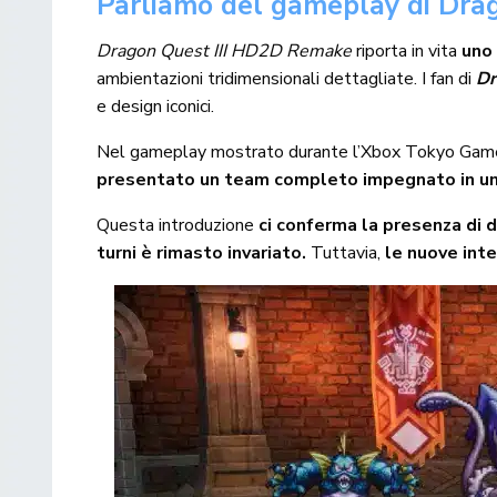
Parliamo del gameplay di Dra
Dragon Quest III HD2D Remake
riporta in vita
uno 
ambientazioni tridimensionali dettagliate. I fan di
Dr
e design iconici.
Nel gameplay mostrato durante l’Xbox Tokyo Game
presentato un team completo impegnato in un 
Questa introduzione
ci conferma la presenza di d
turni è rimasto invariato.
Tuttavia,
le nuove inte