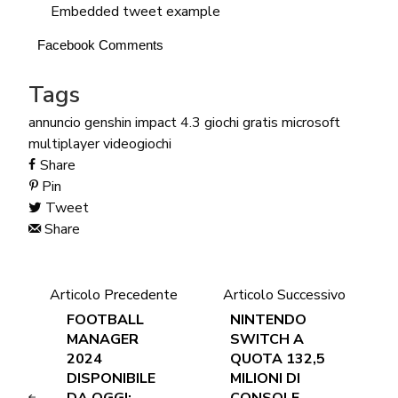
Embedded tweet example
Facebook Comments
Tags
annuncio
genshin impact 4.3
giochi gratis
microsoft
multiplayer
videogiochi
Share
Pin
Tweet
Share
Articolo Precedente
Articolo Successivo
FOOTBALL
NINTENDO
MANAGER
SWITCH A
2024
QUOTA 132,5
DISPONIBILE
MILIONI DI
DA OGGI:
CONSOLE