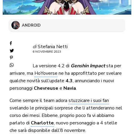
ANDROID
di
Stefania Netti
6 NOVEMBRE 2023
La versione 4.2 di
Genshin Impact
sta per
arrivare, ma
HoYoverse
ne ha approfittato per svelare
qualche novità sull’update
4.3
, annunciando i nuovi
personaggi
Chevreuse
e
Navia
.
Come sempre il team adora
stuzzicare i suoi fan
svelando le principali sorprese che li attenderanno nel
corso dei mesi. Ebbene, proprio poco fa vi abbiamo
parlato di
Charlotte
, nuovo personaggio a 4 stelle
che sarà disponibile dall’8 novembre.