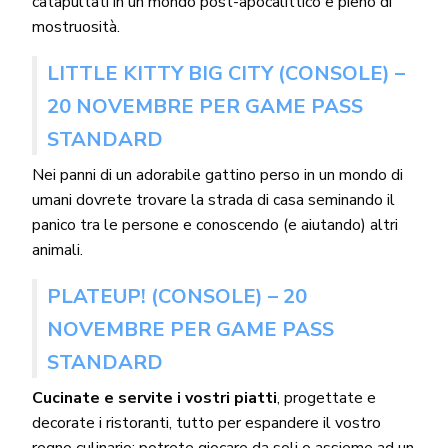
catapultati in un mondo post-apocalittico e pieno di
mostruosità.
LITTLE KITTY BIG CITY (CONSOLE) –
20 NOVEMBRE PER GAME PASS
STANDARD
Nei panni di un adorabile gattino perso in un mondo di
umani dovrete trovare la strada di casa seminando il
panico tra le persone e conoscendo (e aiutando) altri
animali.
PLATEUP! (CONSOLE) – 20
NOVEMBRE PER GAME PASS
STANDARD
Cucinate e servite i vostri piatti
, progettate e
decorate i ristoranti, tutto per espandere il vostro