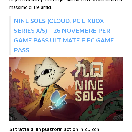
regno culinario: potrete giocare da soli o assieme ad un
massimo di tre amici.
NINE SOLS (CLOUD, PC E XBOX
SERIES X/S) – 26 NOVEMBRE PER
GAME PASS ULTIMATE E PC GAME
PASS
Si tratta di un platform action in 2D
con