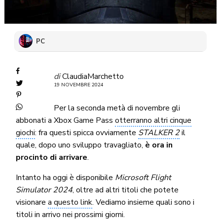
PC
di
ClaudiaMarchetto
19 NOVEMBRE 2024
Per la seconda metà di novembre gli
abbonati a Xbox Game Pass
otterranno altri cinque
giochi
: fra questi spicca ovviamente
STALKER 2
il
quale, dopo uno sviluppo travagliato,
è ora in
procinto di arrivare
.
Intanto ha oggi è disponibile
Microsoft Flight
Simulator 2024
, oltre ad altri titoli che potete
visionare
a questo link
. Vediamo insieme quali sono i
titoli in arrivo nei prossimi giorni.