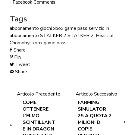
Facebook Comments
Tags
abbonamento
giochi xbox game pass
servizio in
abbonamento
STALKER 2
STALKER 2: Heart of
Chornobyl
xbox game pass
Share
Pin
Tweet
Share
Articolo Precedente
Articolo Successivo
COME
FARMING
OTTENERE
SIMULATOR
L’ELMO
25 A QUOTA 2
SCINTILLANT
MILIONI DI
E IN DRAGON
COPIE