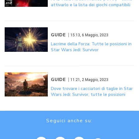
attivarlo e la lista dei giochi compatibili
GUIDE
15:13, 6 Maggio, 2023
Lacrime della Forza: Tutte le posizioni in
Star Wars Jedi: Survivor
GUIDE
11:21, 2 Maggio, 2023
Dove trovare i cacciatori di taglie in Star
Wars Jedi: Survivor, tutte le posizioni
Seguici anche su: