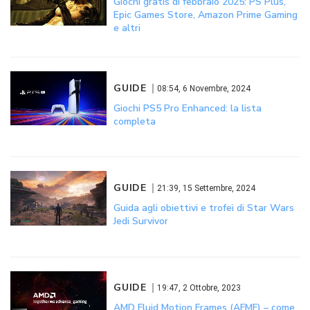
Giochi gratis di febbraio 2025: PS Plus,
Epic Games Store, Amazon Prime Gaming
e altri
GUIDE
08:54, 6 Novembre, 2024
Giochi PS5 Pro Enhanced: la lista
completa
GUIDE
21:39, 15 Settembre, 2024
Guida agli obiettivi e trofei di Star Wars
Jedi Survivor
GUIDE
19:47, 2 Ottobre, 2023
AMD Fluid Motion Frames (AFMF) – come