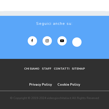
Seguici anche su:
CHI SIAMO
STAFF
CONTATTI
SITEMAP
Privacy Policy
Cookie Policy
© Copyright © 2019-2024 videogiochitalia.it All Rights Reserved