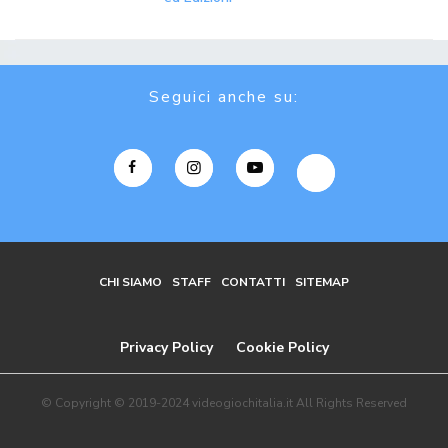
Seguici anche su:
CHI SIAMO
STAFF
CONTATTI
SITEMAP
Privacy Policy
Cookie Policy
© Copyright © 2019-2024 videogiochitalia.it All Rights Reserved