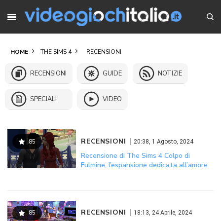
HOME
THE SIMS 4
RECENSIONI
RECENSIONI
GUIDE
NOTIZIE
SPECIALI
VIDEO
RECENSIONI
85
20:38, 1 Agosto, 2024
Recensione di The Sims 4 Colpo di
Fulmine, l’espansione dedicata all’amore
RECENSIONI
85
18:13, 24 Aprile, 2024