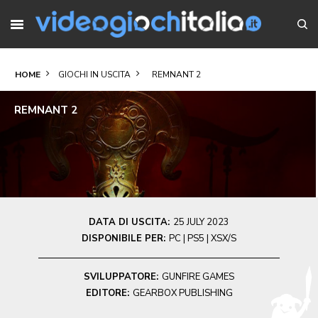
HOME
GIOCHI IN USCITA
REMNANT 2
REMNANT 2
DATA DI USCITA:
25 JULY 2023
DISPONIBILE PER:
PC | PS5 | XSX/S
SVILUPPATORE:
GUNFIRE GAMES
EDITORE:
GEARBOX PUBLISHING