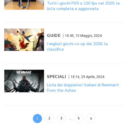
Tutti i giochi PS5 a 120 fps nel 2025: la
lista completa e aggiornata
GUIDE
18:45, 15 Maggio, 2024
I migliori giochi co-op del 2026: la
classifica
SPECIALI
18:16, 29 Aprile, 2024
Lista dei doppiatori italiani di Remnant:
From the Ashes
1
2
3
…
5