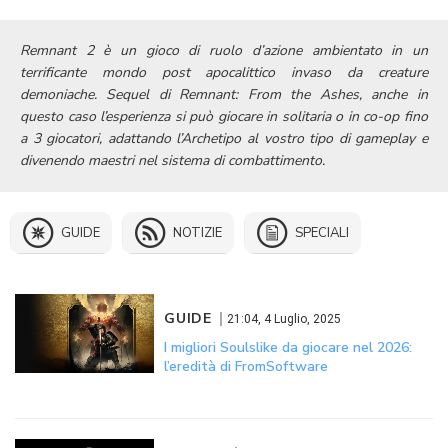
Remnant 2 è un gioco di ruolo d’azione ambientato in un
terrificante mondo post apocalittico invaso da creature
demoniache. Sequel di Remnant: From the Ashes, anche in
questo caso l’esperienza si può giocare in solitaria o in co-op fino
a 3 giocatori, adattando l’Archetipo al vostro tipo di gameplay e
divenendo maestri nel sistema di combattimento.
GUIDE
NOTIZIE
SPECIALI
GUIDE
21:04, 4 Luglio, 2025
I migliori Soulslike da giocare nel 2026:
l’eredità di FromSoftware