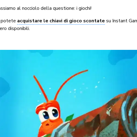
siamo al nocciolo della questione: i giochi!
he potete
acquistare le chiavi di gioco scontate
su Instant Gam
ero disponibili.