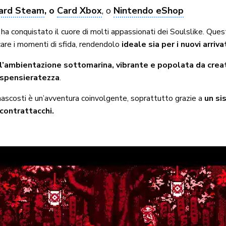
ard Steam
, o
Card Xbox
, o
Nintendo eShop
ha conquistato il cuore di molti appassionati dei Soulslike. Ques
icare i momenti di sfida, rendendolo
ideale sia per i nuovi arriva
l’ambientazione sottomarina, vibrante e popolata da crea
e spensieratezza
.
i nascosti è un’avventura coinvolgente, soprattutto grazie a
un si
contrattacchi.