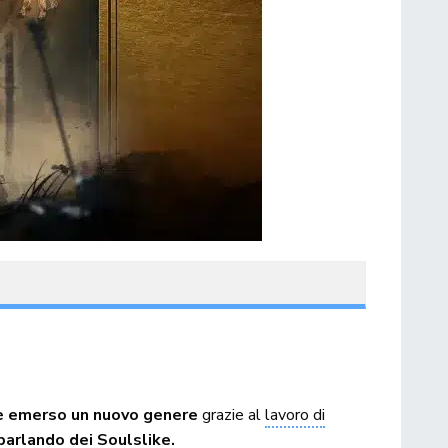
 è emerso un nuovo genere
grazie al
lavoro di
parlando dei Soulslike.