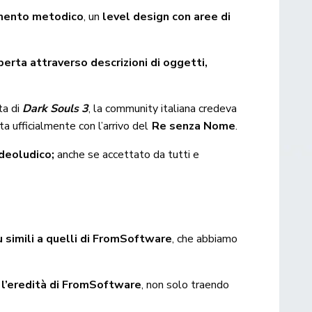
mento metodico
, un
level design con aree di
erta attraverso descrizioni di oggetti,
ita di
Dark Souls 3
, la community italiana credeva
a ufficialmente con l’arrivo del
Re senza Nome
.
ideoludico;
anche se accettato da tutti e
ù simili a quelli di FromSoftware
, che abbiamo
 l’eredità di FromSoftware
, non solo traendo