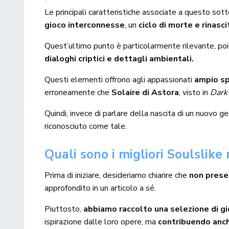
Le principali caratteristiche associate a questo sot
gioco interconnesse
, un
ciclo di morte e rinasci
Quest’ultimo punto è particolarmente rilevante, po
dialoghi criptici e dettagli ambientali.
Questi elementi offrono agli appassionati
ampio spa
erroneamente che
Solaire di Astora
, visto in
Dark 
Quindi, invece di parlare della nascita di un nuovo ge
riconosciuto come tale.
Quali sono i migliori Soulslike
Prima di iniziare, desideriamo chiarire che
non presen
approfondito in un articolo a sé
.
Piuttosto,
abbiamo raccolto una selezione di gi
ispirazione dalle loro opere, ma
contribuendo anche