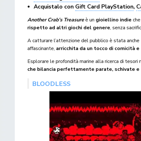
Acquistalo con
Gift Card PlayStation
,
C
Another Crab’s Treasure
è un
gioiellino indie
che 
rispetto ad altri giochi del genere
, senza sacrif
A catturare l’attenzione del pubblico è stata anche
affascinante,
arricchita da un tocco di comicità 
Esplorare le profondità marine alla ricerca di tesor
che bilancia perfettamente parate, schivate e 
BLOODLESS