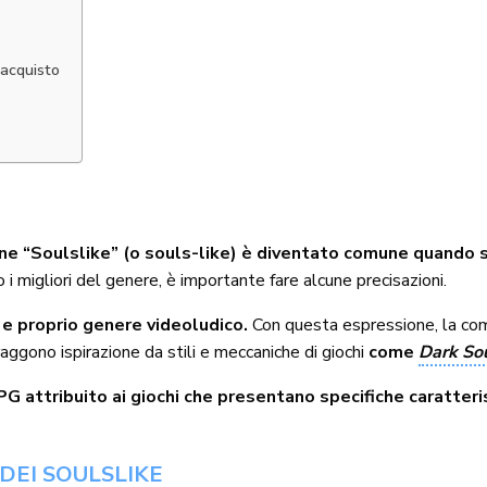
’acquisto
ne “Soulslike” (o souls-like) è diventato comune quando si 
o i migliori del genere, è importante fare alcune precisazioni.
 e proprio genere videoludico.
Con questa espressione, la comun
aggono ispirazione da stili e meccaniche di giochi
come
Dark So
 attribuito ai giochi che presentano specifiche caratteris
 DEI SOULSLIKE