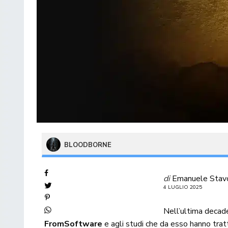
BLOODBORNE
di
Emanuele Stav
4 LUGLIO 2025
Nell’ultima decade
FromSoftware
e agli studi che da esso hanno trat