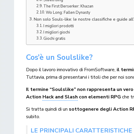
The First Berserker: Khazan
Wo Long: Fallen Dynasty
Non solo Souls-like: le nostre classifiche e guide all
I migliori prodotti
I migliori giochi
Giochi gratis
Cos’è un Soulslike?
Dopo il lavoro innovativo di FromSoftware,
il termi
Tuttavia, prima di presentarvi i titoli che per noi son
Il termine “Soulslike” non rappresenta un vero
Action
Hack and Slash
con elementi RPG
che tr
Si tratta quindi di un
sottogenere degli Action RPG
subito.
LE PRINCIPALI CARATTERISTICHE