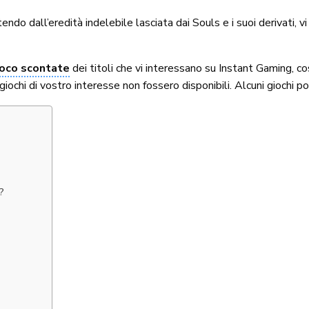
tendo dall’eredità indelebile lasciata dai Souls e i suoi derivati,
gioco scontate
dei titoli che vi interessano su Instant Gaming, c
i giochi di vostro interesse non fossero disponibili. Alcuni giochi 
?