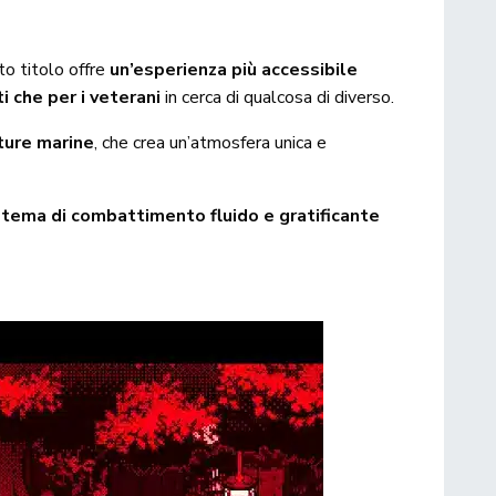
to titolo offre
un’esperienza più accessibile
ti che per i veterani
in cerca di qualcosa di diverso.
ture marine
, che crea un’atmosfera unica e
stema di combattimento fluido e gratificante