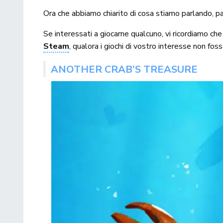
Ora che abbiamo chiarito di cosa stiamo parlando, pas
Se interessati a giocarne qualcuno, vi ricordiamo c
Steam
, qualora i giochi di vostro interesse non foss
ANOTHER CRAB’S TREASURE