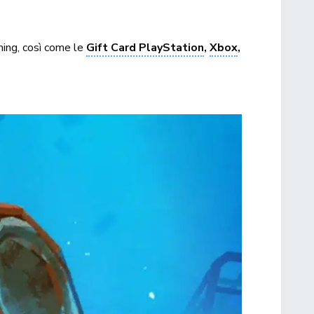
ing, così come le
Gift Card PlayStation
,
Xbox
,