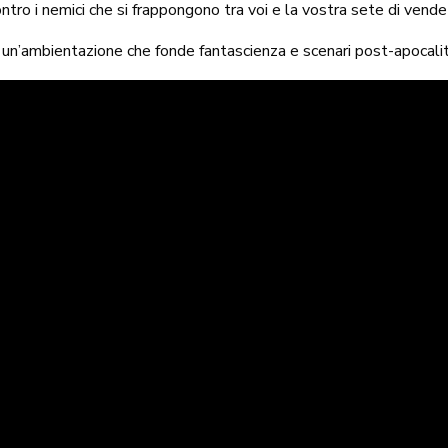
tro i nemici che si frappongono tra voi e la vostra sete di vende
n un’ambientazione che fonde fantascienza e scenari post-apocalit