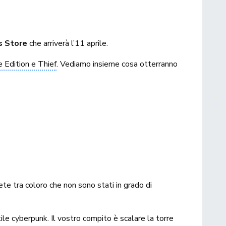
s Store
che arriverà l’11 aprile.
 Edition e Thief
. Vediamo insieme cosa otterranno
ete tra coloro che non sono stati in grado di
ile cyberpunk. Il vostro compito è scalare la torre