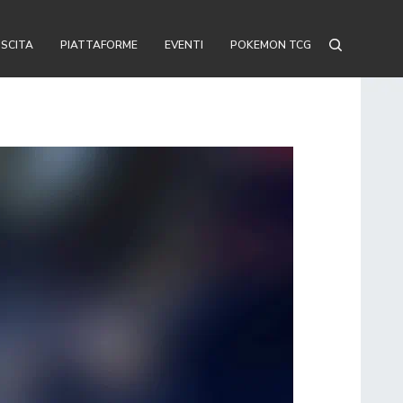
USCITA
PIATTAFORME
EVENTI
POKEMON TCG