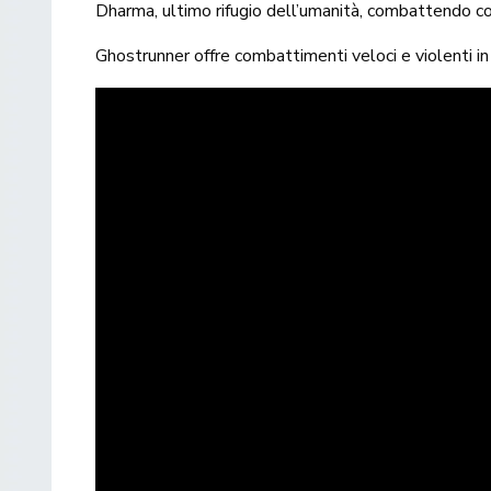
Dharma, ultimo rifugio dell’umanità, combattendo con
Ghostrunner offre combattimenti veloci e violenti i