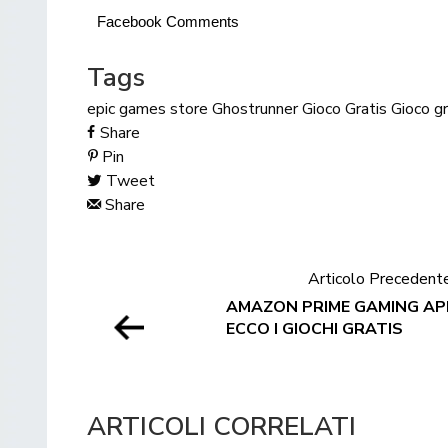
Facebook Comments
Tags
epic games store
Ghostrunner
Gioco Gratis
Gioco g
Share
Pin
Tweet
Share
Articolo Precedent
AMAZON PRIME GAMING APR
ECCO I GIOCHI GRATIS
ARTICOLI CORRELATI