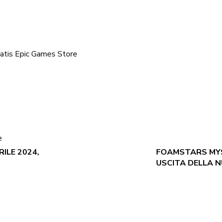
ratis Epic Games Store
e
ILE 2024,
FOAMSTARS MYS
USCITA DELLA 