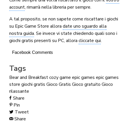
account
, rimarrà nella libreria per sempre.
A tal proposito, se non sapete come riscattare i giochi
su Epic Game Store allora
date uno sguardo alla
nostra guida
. Se invece vi state chiedendo quali sono i
giochi gratis presenti su PC, allora
cliccate qui
.
Facebook Comments
Tags
Bear and Breakfast
cozy game
epic games
epic games
store
giochi gratis
Gioco Gratis
Gioco gratuito
Gioco
rilassante
Share
Pin
Tweet
Share