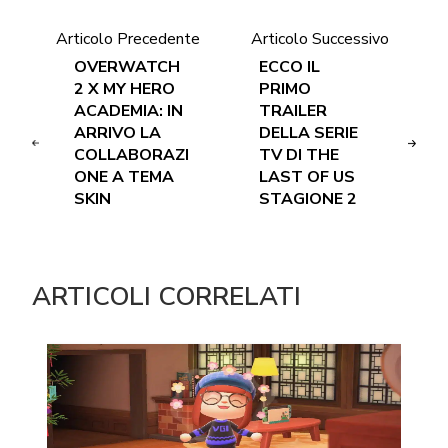
Articolo Precedente
Articolo Successivo
OVERWATCH
ECCO IL
2 X MY HERO
PRIMO
ACADEMIA: IN
TRAILER
ARRIVO LA
DELLA SERIE
COLLABORAZI
TV DI THE
ONE A TEMA
LAST OF US
SKIN
STAGIONE 2
ARTICOLI CORRELATI