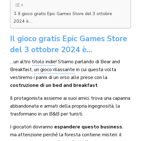
Il gioco gratis Epic Games Store del 3 ottobre
2024 è…
Il gioco gratis Epic Games Store
del 3 ottobre 2024 è…
…un altro
titolo indie
! Stiamo parlando di Bear and
Breakfast,
un gioco rilassante
in cui questa volta
vestiremo i panni di un orso alle prese con la
costruzione di un bed and breakfast
.
Il protagonista assieme ai suoi amici, trova una capanna
abbandonata e armati della propria ingegnosità, la
trasformano in un B&B per turisti.
I giocatori dovranno
espandere questo business
,
ma attenzione perché la foresta contiene misteri: il