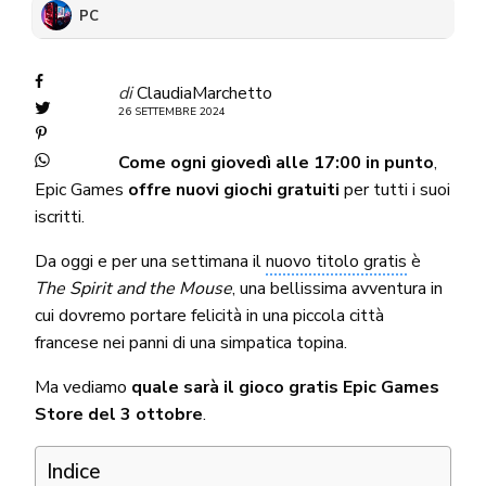
PC
di
ClaudiaMarchetto
26 SETTEMBRE 2024
Come ogni giovedì alle 17:00 in punto
,
Epic Games
offre nuovi giochi gratuiti
per tutti i suoi
iscritti.
Da oggi e per una settimana il
nuovo titolo gratis
è
The Spirit and the Mouse
, una bellissima avventura in
cui dovremo portare felicità in una piccola città
francese nei panni di una simpatica topina.
Ma vediamo
quale sarà il gioco gratis Epic Games
Store del 3 ottobre
.
Indice