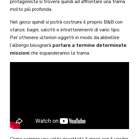
protagonista si troverà quindi ad affrontare una trama
molto più profonda.
Nel gioco quindi si potrà costruire il proprio B&B con
stanze, bagni, salotti e intrattenimenti di vario tipo.
Per ottenere ulteriori oggetti in modo da abbellire
l’albergo bisognerà
portare a termine determinate
missioni
che espanderanno la trama.
Come sempre una volta riscattato il gioco con il
vostro