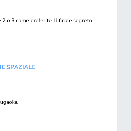
e 2 o 3 come preferite. Il finale segreto
NE SPAZIALE
sugaoka.