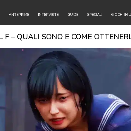
ANTEPRIME
INTERVISTE
GUIDE
SPECIALI
GIOCHI IN 
ILL F – QUALI SONO E COME OTTENERL