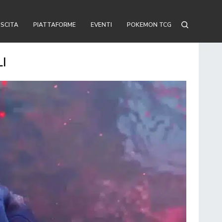
USCITA
PIATTAFORME
EVENTI
POKEMON TCG
I