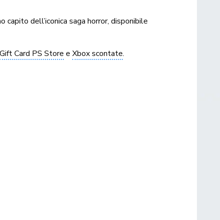
o capito dell’iconica saga horror, disponibile
Gift Card PS Store
e
Xbox scontate
.