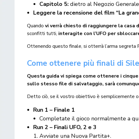
Capitolo 5:
dietro al Negozio Generale
Leggere la recensione del film “La grand
Quando
vi verrà chiesto di raggiungere la casa 
sconfitti tutti,
interagite con l’UFO per sbloccare 
Ottenendo questo finale, si otterrà l’arma segreta 
Come ottenere più finali di Sil
Questa guida vi spiega come ottenere i cinque tr
sullo stesso file di salvataggio, sarà comunque
Detto ciò, se il vostro obiettivo è semplicemente ott
Run 1 – Finale 1
Completate il gioco normalmente a quals
Run 2 – Finali UFO, 2 e 3
Avviate una Nuova Partita+.