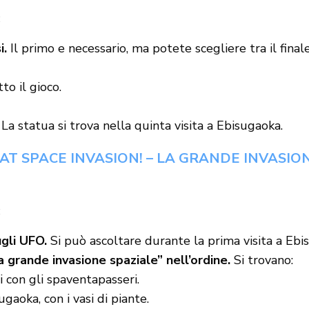
:
i.
Il primo e necessario, ma potete scegliere tra il final
to il gioco.
La statua si trova nella quinta visita a Ebisugaoka.
EAT SPACE INVASION! – LA GRANDE INVASIO
:
gli UFO.
Si può ascoltare durante la prima visita a Ebi
a grande invasione spaziale” nell’ordine.
Si trovano:
 con gli spaventapasseri.
gaoka, con i vasi di piante.