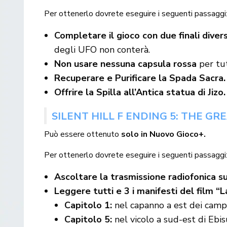
Per ottenerlo dovrete eseguire i seguenti passaggi
Completare il gioco con due finali divers
degli UFO non conterà.
Non usare nessuna capsula rossa
per tut
Recuperare e Purificare la Spada Sacra.
Offrire la Spilla all’Antica statua di Jizo.
SILENT HILL F ENDING 5: THE GR
Può essere ottenuto
solo in Nuovo Gioco+.
Per ottenerlo dovrete eseguire i seguenti passaggi
Ascoltare la trasmissione radiofonica su
Leggere tutti e 3 i manifesti del film “L
Capitolo 1:
nel capanno a est dei campi
Capitolo 5:
nel vicolo a sud-est di Ebisu