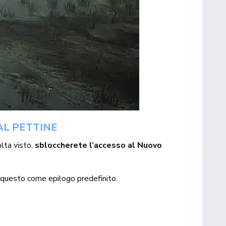
AL PETTINE
lta visto,
sbloccherete l’accesso al Nuovo
to questo come epilogo predefinito.