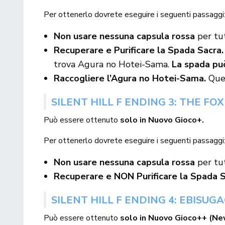
Per ottenerlo dovrete eseguire i seguenti passaggi
Non usare nessuna capsula rossa
per tut
Recuperare e Purificare la Spada Sacra.
trova Agura no Hotei-Sama.
La spada pu
Raccogliere l’Agura no Hotei-Sama.
Ques
SILENT HILL F ENDING 3: THE FO
Può essere ottenuto
solo in Nuovo Gioco+.
Per ottenerlo dovrete eseguire i seguenti passaggi
Non usare nessuna capsula rossa
per tut
Recuperare e NON Purificare la Spada S
SILENT HILL F ENDING 4: EBISUG
Può essere ottenuto
solo in Nuovo Gioco++ (N