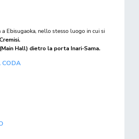
a Ebisugaoka, nello stesso luogo in cui si
Cremisi.
 (Main Hall) dietro la porta Inari-Sama.
A CODA
O