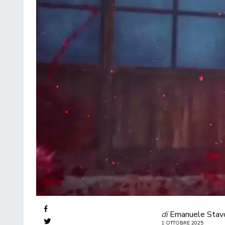
di
Emanuele Stav
1 OTTOBRE 2025