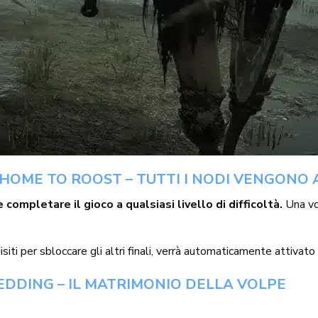
G HOME TO ROOST – TUTTI I NODI VENGONO 
e completare il gioco a qualsiasi livello di difficoltà.
Una vo
uisiti per sbloccare gli altri finali, verrà automaticamente attiva
WEDDING – IL MATRIMONIO DELLA VOLPE