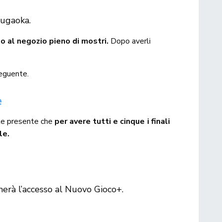
sugaoka.
o al negozio pieno di mostri.
Dopo averli
seguente.
e
te presente che
per avere tutti e cinque i finali
le.
herà l’accesso al Nuovo Gioco+.