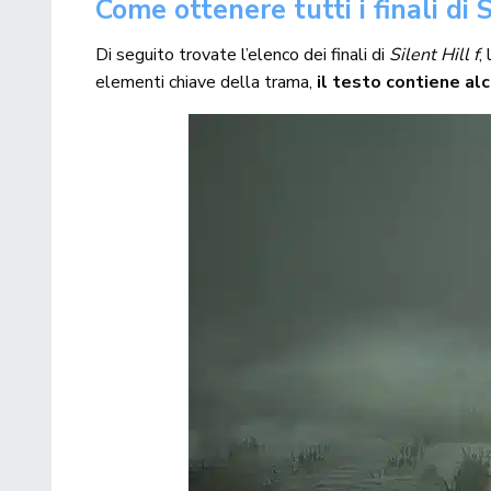
Come ottenere tutti i finali di S
Di seguito trovate l’elenco dei finali di
Silent Hill f
,
elementi chiave della trama,
il testo contiene alc