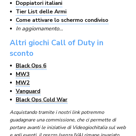
Doppiatori italiani
Tier List delle Armi
Come attivare lo schermo condiviso
In aggiornamento…
Altri giochi Call of Duty in
sconto
Black Ops 6
MW3
MW2
Vanguard
Black Ops Cold War
Acquistando tramite i nostri link potremmo
guadagnare una commissione, che ci permette di
portare avanti le iniziative di Videogiochitalia sul web
e agli eventi, il prezzo (senza IVA) rimane invariato.