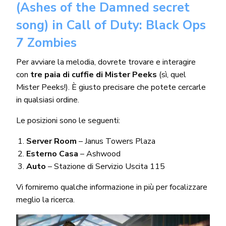
(Ashes of the Damned secret
song) in Call of Duty: Black Ops
7 Zombies
Per avviare la melodia, dovrete trovare e interagire
con
tre paia di cuffie di Mister Peeks
(sì, quel
Mister Peeks!). È giusto precisare che potete cercarle
in qualsiasi ordine.
Le posizioni sono le seguenti:
Server Room
– Janus Towers Plaza
Esterno Casa
– Ashwood
Auto
– Stazione di Servizio Uscita 115
Vi forniremo qualche informazione in più per focalizzare
meglio la ricerca.