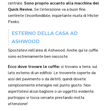
centrale.
Sono proprio accanto alla macchina del
Quick Revive.
Se l’interazione va a buon fine,
sentirete l’inconfondibile, inquietante risata di Mister
Peeks.
ESTERNO DELLA CASA AD
ASHWOOD
Spostatevi nell’area di Ashwood. Anche qui le cuffie
sono estremamente ben nascoste.
Ecco dove trovare le cuffie:
si trovano a terra, sul
lato esterno di un edificio. Le troverete coperte da
assi del pavimento o da detriti, quindi dovete
semplicemente interagire nel punto giusto. Non
aspettatevi alcun bagliore o un oggetto evidente,
purtroppo vi tocca cercarle prestando molta
attenzione!