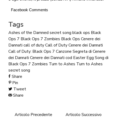
Facebook Comments
Tags
Ashes of the Damned secret song
black ops
Black
Ops 7
Black Ops 7 Zombies
Black Ops Cenere dei
Dannati
call of duty
Call of Duty Cenere dei Dannati
Call of Duty: Black Ops 7
Canzone Segreta di Cenere
dei Dannati
Cenere dei Dannati
cod
Easter Egg Song di
Black Ops 7 Zombies
Turn to Ashes
Turn to Ashes
secret song
Share
Pin
Tweet
Share
Articolo Precedente
Articolo Successivo