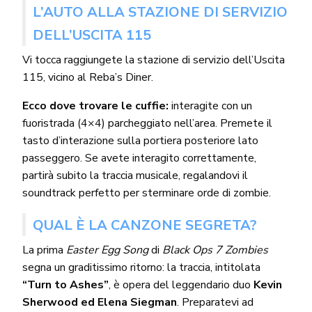
L’AUTO ALLA STAZIONE DI SERVIZIO
DELL’USCITA 115
Vi tocca raggiungete la stazione di servizio dell’Uscita
115, vicino al Reba’s Diner.
Ecco dove trovare le cuffie:
interagite con un
fuoristrada (4×4) parcheggiato nell’area. Premete il
tasto d’interazione sulla portiera posteriore lato
passeggero. Se avete interagito correttamente,
partirà subito la traccia musicale, regalandovi il
soundtrack perfetto per sterminare orde di zombie.
QUAL È LA CANZONE SEGRETA?
La prima
Easter Egg Song
di
Black Ops 7 Zombies
segna un graditissimo ritorno: la traccia, intitolata
“Turn to Ashes”
, è opera del leggendario duo
Kevin
Sherwood ed Elena Siegman
. Preparatevi ad