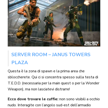
SERVER ROOM – JANUS TOWERS
PLAZA
Questa è la zona di spawn e la prima area che
sbloccherete. Qui ci si concentra spesso sulla testa di
T.E.D.D. (necessaria per la main quest o per la Wonder
Weapon), ma non lasciatevi distrarre!
Ecco dove trovare le cuffie:
non sono visibili a occhio
nudo. Interagite con l’angolo sud-est dell’armadio