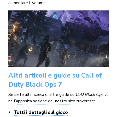
aumentare il volume!
Altri articoli e guide su Call of
Duty Black Ops 7
Se siete alla ricerca di altre guide su
CoD Black Ops 7
,
nell’
apposita sezione del nostro sito
troverete:
Tutti i dettagli sul gioco