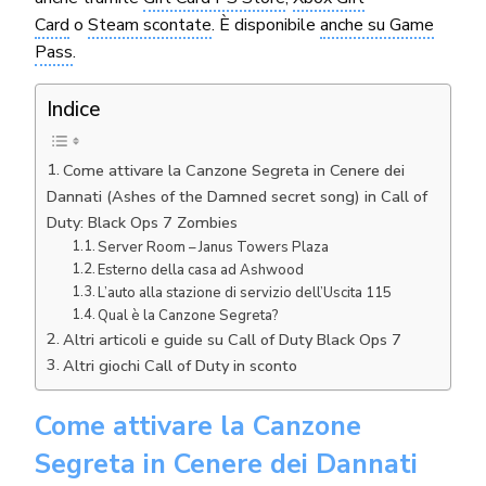
Card
o
Steam scontate
. È disponibile
anche su Game
Pass
.
Indice
Come attivare la Canzone Segreta in Cenere dei
Dannati (Ashes of the Damned secret song) in Call of
Duty: Black Ops 7 Zombies
Server Room – Janus Towers Plaza
Esterno della casa ad Ashwood
L’auto alla stazione di servizio dell’Uscita 115
Qual è la Canzone Segreta?
Altri articoli e guide su Call of Duty Black Ops 7
Altri giochi Call of Duty in sconto
Come attivare la Canzone
Segreta in Cenere dei Dannati