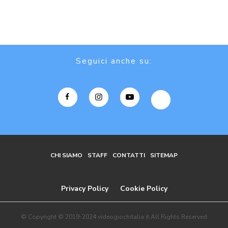
Seguici anche su:
CHI SIAMO
STAFF
CONTATTI
SITEMAP
Privacy Policy
Cookie Policy
© Copyright © 2019-2024 videogiochitalia.it All Rights Reserved