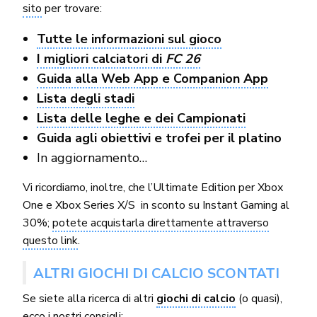
sito
per trovare:
Tutte le informazioni sul gioco
I migliori calciatori di
FC 26
Guida alla Web App e Companion App
Lista degli stadi
Lista delle leghe e dei Campionati
Guida agli obiettivi e trofei per il platino
In aggiornamento…
Vi ricordiamo, inoltre, che l’Ultimate Edition per Xbox
One e Xbox Series X/S in sconto su Instant Gaming al
30%;
potete acquistarla direttamente attraverso
questo link
.
ALTRI GIOCHI DI CALCIO SCONTATI
Se siete alla ricerca di altri
giochi di calcio
(o quasi),
ecco i nostri consigli: