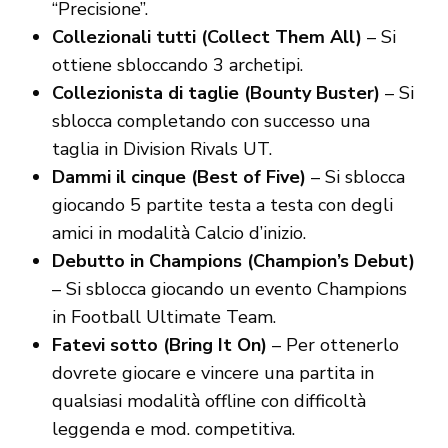
“Precisione”.
Collezionali tutti (Collect Them All)
– Si
ottiene sbloccando 3 archetipi.
Collezionista di taglie (Bounty Buster)
– Si
sblocca completando con successo una
taglia in Division Rivals UT.
Dammi il cinque (Best of Five)
– Si sblocca
giocando 5 partite testa a testa con degli
amici in modalità Calcio d’inizio.
Debutto in Champions (Champion’s Debut)
– Si sblocca giocando un evento Champions
in Football Ultimate Team.
Fatevi sotto (Bring It On)
– Per ottenerlo
dovrete giocare e vincere una partita in
qualsiasi modalità offline con difficoltà
leggenda e mod. competitiva.