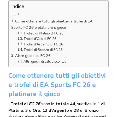
Indice
Come ottenere tutti gli obiettivi e trofei di EA
Sports FC 26 e platinare il gioco
Trofeo di Platino di FC 26
Trofei d’Oro di FC 26
Trofei d’Argento di FC 26
Trofei di Bronzo di FC 26
Altre guide su FC 26
Altri giochi di calcio scontati
Come ottenere tutti gli obiettivi
e trofei di EA Sports FC 26 e
platinare il gioco
I
Trofei di
FC 26
sono
in totale 44
, suddivisi in
1 di
Platino, 3 d’Oro, 12 d’Argento e 28 di Bronzo
,
divisi tra gioco offline e online. Ottenerli tutti non sarà