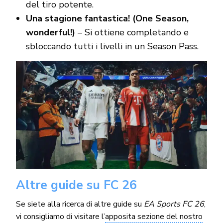
del tiro potente.
Una stagione fantastica! (One Season,
wonderful!)
– Si ottiene completando e
sbloccando tutti i livelli in un Season Pass.
Altre guide su FC 26
Se siete alla ricerca di altre guide su
EA Sports FC 26
,
vi consigliamo di visitare l’
apposita sezione del nostro