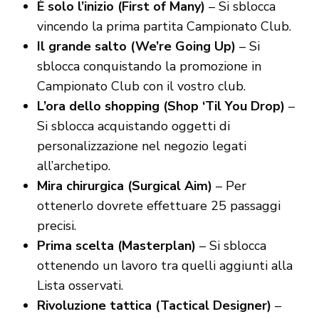
È solo l’inizio (First of Many)
– Si sblocca
vincendo la prima partita Campionato Club.
Il grande salto (We’re Going Up)
– Si
sblocca conquistando la promozione in
Campionato Club con il vostro club.
L’ora dello shopping (Shop ‘Til You Drop)
–
Si sblocca acquistando oggetti di
personalizzazione nel negozio legati
all’archetipo.
Mira chirurgica (Surgical Aim)
– Per
ottenerlo dovrete effettuare 25 passaggi
precisi.
Prima scelta (Masterplan)
– Si sblocca
ottenendo un lavoro tra quelli aggiunti alla
Lista osservati.
Rivoluzione tattica (Tactical Designer)
–