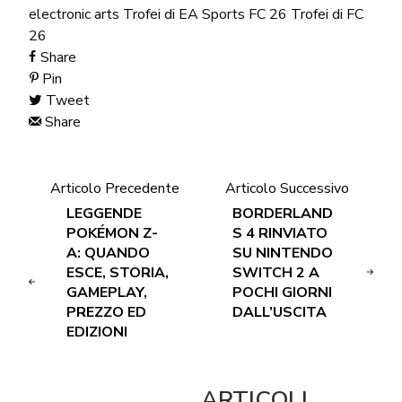
electronic arts
Trofei di EA Sports FC 26
Trofei di FC
26
Share
Pin
Tweet
Share
Articolo Precedente
Articolo Successivo
LEGGENDE
BORDERLAND
POKÉMON Z-
S 4 RINVIATO
A: QUANDO
SU NINTENDO
ESCE, STORIA,
SWITCH 2 A
GAMEPLAY,
POCHI GIORNI
PREZZO ED
DALL’USCITA
EDIZIONI
ARTICOLI