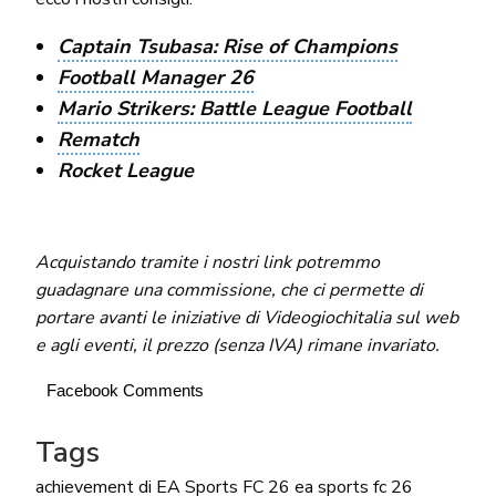
Captain Tsubasa: Rise of Champions
Football Manager 26
Mario Strikers: Battle League Football
Rematch
Rocket League
Acquistando tramite i nostri link potremmo
guadagnare una commissione, che ci permette di
portare avanti le iniziative di Videogiochitalia sul web
e agli eventi, il prezzo (senza IVA) rimane invariato.
Facebook Comments
Tags
achievement di EA Sports FC 26
ea sports fc 26