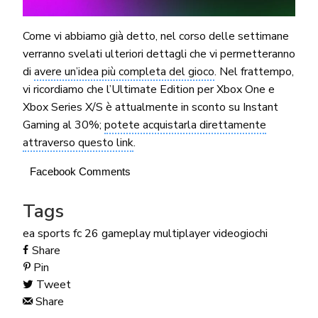
Come vi abbiamo già detto, nel corso delle settimane
verranno svelati ulteriori dettagli che vi permetteranno
di
avere un’idea più completa del gioco
. Nel frattempo,
vi ricordiamo che l’Ultimate Edition per Xbox One e
Xbox Series X/S è attualmente in sconto su Instant
Gaming al 30%;
potete acquistarla direttamente
attraverso questo link
.
Facebook Comments
Tags
ea sports fc 26
gameplay
multiplayer
videogiochi
Share
Pin
Tweet
Share