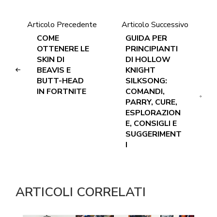
Articolo Precedente
Articolo Successivo
COME
GUIDA PER
OTTENERE LE
PRINCIPIANTI
SKIN DI
DI HOLLOW
BEAVIS E
KNIGHT
BUTT-HEAD
SILKSONG:
IN FORTNITE
COMANDI,
PARRY, CURE,
ESPLORAZION
E, CONSIGLI E
SUGGERIMENT
I
ARTICOLI CORRELATI