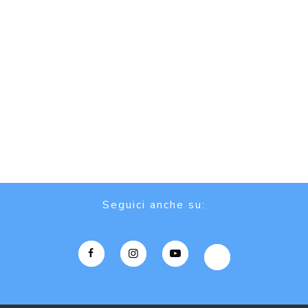
Seguici anche su: