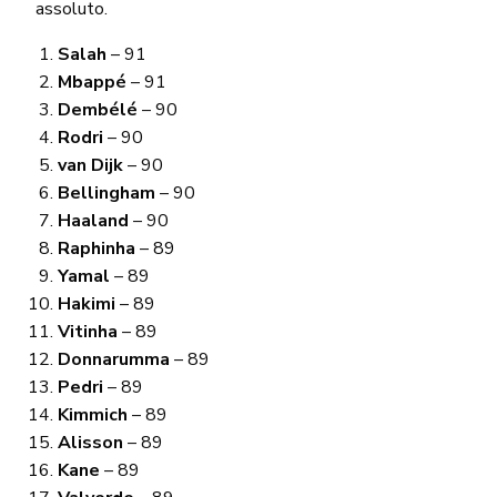
assoluto.
Salah
– 91
Mbappé
– 91
Dembélé
– 90
Rodri
– 90
van Dijk
– 90
Bellingham
– 90
Haaland
– 90
Raphinha
– 89
Yamal
– 89
Hakimi
– 89
Vitinha
– 89
Donnarumma
– 89
Pedri
– 89
Kimmich
– 89
Alisson
– 89
Kane
– 89