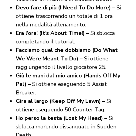
Devo fare di più (I Need To Do More) –
Si
ottiene trascorrendo un totale di 1 ora
nella modalità allenamento.
Era l’ora! (It’s About Time!) –
Si sblocca
completando il tutorial.
Facciamo quel che dobbiamo (Do What
We Were Meant To Do) –
Si ottiene
raggiungendo il livello giocatore 25.
Giù le mani dal mio amico (Hands Off My
Pal) –
Si ottiene eseguendo 5 Assist
Breaker.
Gira al largo (Keep Off My Lawn) –
Si
ottiene eseguendo 50 Counter Tag.
Ho perso la testa (Lost My Head) –
Si
sblocca morendo dissanguato in Sudden
Death.