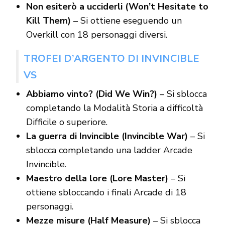
Non esiterò a ucciderli (Won’t Hesitate to
Kill Them)
– Si ottiene eseguendo un
Overkill con 18 personaggi diversi.
TROFEI D’ARGENTO DI INVINCIBLE
VS
Abbiamo vinto? (Did We Win?)
– Si sblocca
completando la Modalità Storia a difficoltà
Difficile o superiore.
La guerra di Invincible (Invincible War)
– Si
sblocca completando una ladder Arcade
Invincible.
Maestro della lore (Lore Master)
– Si
ottiene sbloccando i finali Arcade di 18
personaggi.
Mezze misure (Half Measure)
– Si sblocca