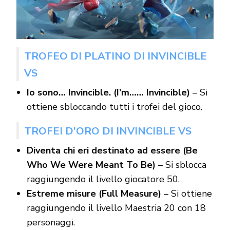
TROFEO DI PLATINO DI INVINCIBLE
VS
Io sono… Invincible. (I’m…… Invincible)
– Si
ottiene sbloccando tutti i trofei del gioco.
TROFEI D’ORO DI INVINCIBLE VS
Diventa chi eri destinato ad essere (Be
Who We Were Meant To Be)
– Si sblocca
raggiungendo il livello giocatore 50.
Estreme misure (Full Measure)
– Si ottiene
raggiungendo il livello Maestria 20 con 18
personaggi.