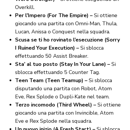
Overkill.
Per l’Impero (For The Empire) –
Si ottiene
giocando una partita con Omni-Man, Thula,
Lucan, Anissa o Conquest nella squadra.
Scusa se ti ho rovinato l’esecuzione (Sorry
I Ruined Your Execution) –
Si sblocca
effettuando 50 Assist Breaker.
Sta’ al tuo posto (Stay In Your Lane) –
Si
sblocca effettuando 5 Counter Tag.
Teen Team (Teen Teamup) –
Si sblocca
disputando una partita con Robot, Atom
Eve, Rex Splode o Dupli-Kate nel team.
Terzo incomodo (Third Wheel) –
Si ottiene
giocando una partita con Invincible, Atom
Eve e Rex Splode nella squadra.
Un nuovo inizio (A Fresh Start) –
Si sblocca