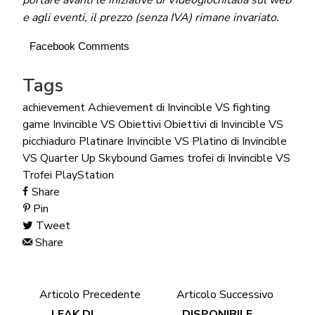
e agli eventi, il prezzo (senza IVA) rimane invariato.
Facebook Comments
Tags
achievement
Achievement di Invincible VS
fighting
game
Invincible VS
Obiettivi
Obiettivi di Invincible VS
picchiaduro
Platinare Invincible VS
Platino di Invincible
VS
Quarter Up
Skybound Games
trofei di Invincible VS
Trofei PlayStation
Share
Pin
Tweet
Share
Articolo Precedente
Articolo Successivo
LEAK DI
DISPONIBILE