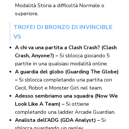
Modalità Storia a difficoltà Normale o
superiore.
TROFEI DI BRONZO DI INVINCIBLE
VS
A chi va una partita a Clash Crash? (Clash
Crash, Anyone?) –
Si sblocca giocando 5
partite in una qualsiasi modalità online.
A guardia del globo (Guarding The Globe)
–
Si sblocca completando una partita con
Cecil, Robot e Monster Girl nel team.
Adesso sembriamo una squadra (Now We
Look Like A Team) –
Si ottiene
completando una ladder Arcade Guardian.
Analista dell’ADG (GDA Analyst) –
Si
sblocca guardando un replay.