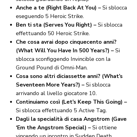
Anche a te (Right Back At You) –
Si sblocca
eseguendo 5 Heroic Strike.
Ben ti sta (Serves You Right) –
Si sblocca
effettuando 50 Heroic Strike.
Che cosa avrai dopo cinquecento anni?
(What Will You Have In 500 Years?) –
Si
sblocca sconfiggendo Invincible con la
Ground Pound di Omni-Man.
Cosa sono altri diciassette anni? (What’s
Seventeen More Years?) –
Si sblocca
arrivando al livello giocatore 10.
Continuiamo così (Let’s Keep This Going) –
Si sblocca effettuando 5 Active Tag.
Dagli la specialità di casa Angstrom (Gave
‘Em the Angstrom Special) –
Si ottiene
vincendo un incontro in Sudden Death.