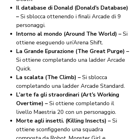
Il database di Donald (Donald’s Database)
–
Si sblocca ottenendo i finali Arcade di 9
personaggi.
Intorno al mondo (Around The World) –
Si
ottiene eseguendo un’Arena Shift.
La Grande Epurazione (The Great Purge) –
Si ottiene completando una ladder Arcade
Quick.
La scalata (The Climb) –
Si sblocca
completando una ladder Arcade Standard.
L’arte fa gli straordinari (Art’s Working
Overtime) –
Si ottiene completando il
livello Maestria 20 con un personaggio.
Morte agli insetti. (Killing Insects) –
Si
ottiene sconfiggendo una squadra
composta da Robot, Monster Girl e