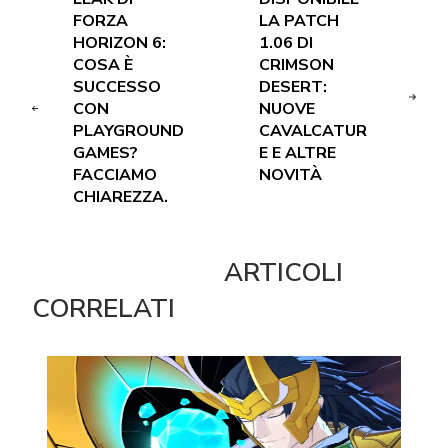
FORZA
LA PATCH
HORIZON 6:
1.06 DI
COSA È
CRIMSON
SUCCESSO
DESERT:
CON
NUOVE
PLAYGROUND
CAVALCATUR
GAMES?
E E ALTRE
FACCIAMO
NOVITÀ
CHIAREZZA.
ARTICOLI
CORRELATI