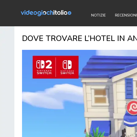
NOTIZIE
RECENSIONI
DOVE TROVARE L’HOTEL IN A