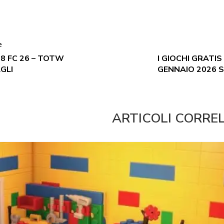
e
8 FC 26 – TOTW
I GIOCHI GRATIS
GLI
GENNAIO 2026 
ARTICOLI CORRE