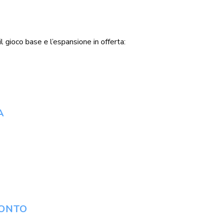
 gioco base e l’espansione in offerta:
A
CONTO