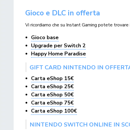
Gioco e DLC in offerta
Vi ricordiamo che su Instant Gaming potete trovare il
Gioco base
Upgrade per Switch 2
Happy Home Paradise
GIFT CARD NINTENDO IN OFFERT
Carta eShop 15€
Carta eShop 25€
Carta eShop 50€
Carta eShop 75€
Carta eShop 100€
NINTENDO SWITCH ONLINE IN S