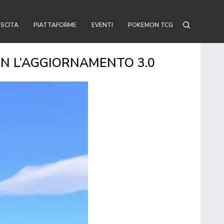
USCITA
PIATTAFORME
EVENTI
POKEMON TCG
N L’AGGIORNAMENTO 3.0