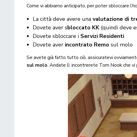
Come vi abbiamo anticipato, per poter sbloccare l’hot
La città deve avere una
valutazione di tr
Dovete aver s
bloccato KK
(quindi deve es
Dovete sbloccare i
Servizi Residenti
Dovete aver
incontrato Remo
sul molo
Se avete già fatto tutto ciò, assicuratevi ovviament
sul molo
. Andate lì: incontrerete Tom Nook che vi 