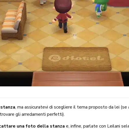
 stanza
, ma assicuratevi di scegliere il tema proposto da lei (se
rovare gli arredamenti perfetti).
cattare una foto della stanza
e, infine, parlate con Leilani se