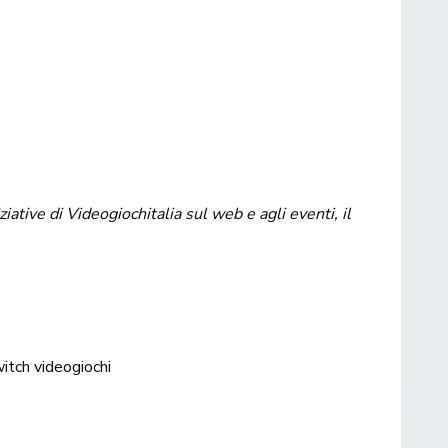
tive di Videogiochitalia sul web e agli eventi, il
witch
videogiochi