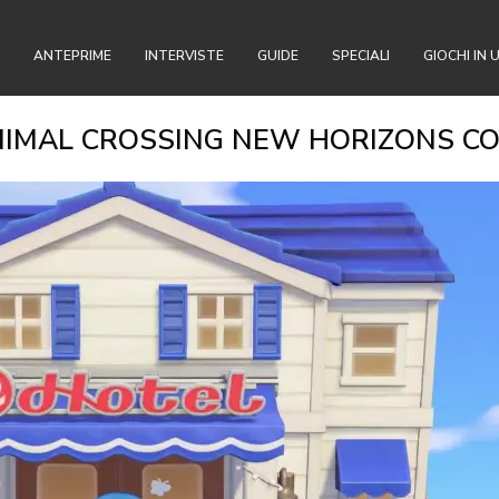
ANTEPRIME
INTERVISTE
GUIDE
SPECIALI
GIOCHI IN 
NIMAL CROSSING NEW HORIZONS CO