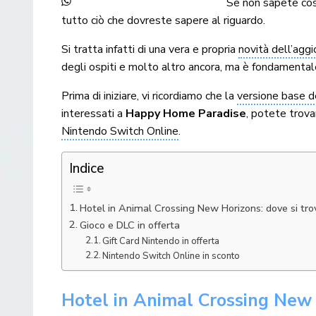
Se non sapete co
tutto ciò che dovreste sapere al riguardo.
Si tratta infatti di una vera e propria
novità dell’agg
degli ospiti e molto altro ancora, ma è fondamentale r
Prima di iniziare, vi ricordiamo che la
versione base de
interessati a
Happy Home Paradise
, potete trov
Nintendo Switch Online
.
Indice
Hotel in Animal Crossing New Horizons: dove si tro
Gioco e DLC in offerta
Gift Card Nintendo in offerta
Nintendo Switch Online in sconto
Hotel in Animal Crossing New H