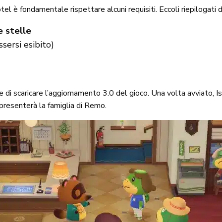
el è fondamentale rispettare alcuni requisiti. Eccoli riepilogati d
e stelle
sersi esibito)
e di scaricare l’aggiornamento 3.0 del gioco. Una volta avviato, 
presenterà la famiglia di Remo.