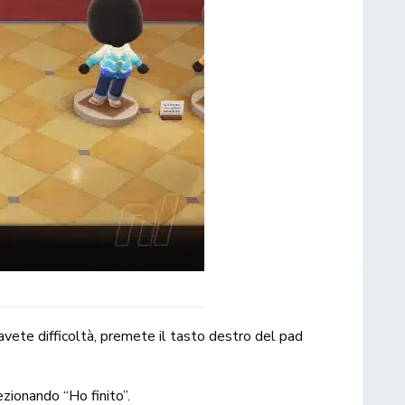
 avete difficoltà, premete il tasto destro del pad
lezionando “Ho finito”.