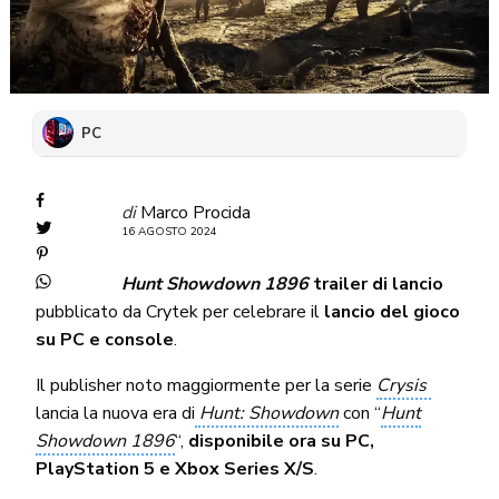
PC
di
Marco Procida
16 AGOSTO 2024
Hunt Showdown 1896
trailer di lancio
pubblicato da Crytek per celebrare il
lancio del gioco
su PC e console
.
Il publisher noto maggiormente per la serie
Crysis
lancia la nuova era di
Hunt: Showdown
con “
Hunt
Showdown 1896
“,
disponibile ora su PC,
PlayStation 5 e Xbox Series X/S
.