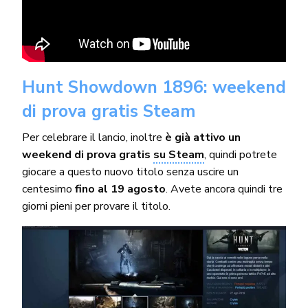
Hunt Showdown 1896: weekend
di prova gratis Steam
Per celebrare il lancio, inoltre
è già attivo un
weekend di prova gratis
su Steam
, quindi potrete
giocare a questo nuovo titolo senza uscire un
centesimo
fino al 19 agosto
. Avete ancora quindi tre
giorni pieni per provare il titolo.