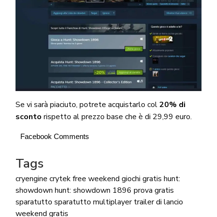
Se vi sarà piaciuto, potrete acquistarlo col
20% di
sconto
rispetto al prezzo base che è di 29,99 euro.
Facebook Comments
Tags
cryengine
crytek
free weekend
giochi gratis
hunt:
showdown
hunt: showdown 1896
prova gratis
sparatutto
sparatutto multiplayer
trailer di lancio
weekend gratis