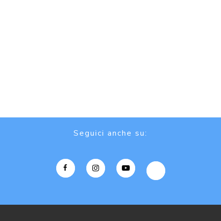
Seguici anche su: