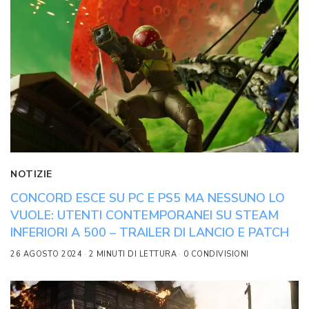
NOTIZIE
CONCORD ESCE SU PC E PS5 MA NESSUNO LO
VUOLE: UTENTI CONTEMPORANEI SU STEAM
INFERIORI A 500 – TRAILER DI LANCIO E PATCH
26 AGOSTO 2024
2 MINUTI DI LETTURA
0 CONDIVISIONI