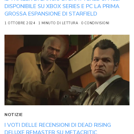
DISPONIBILE SU XBOX SERIES E PC LA PRIMA
GROSSA ESPANSIONE DI STARFIELD
1 OTTOBRE 2024
1 MINUTO DI LETTURA
0 CONDIVISIONI
NOTIZIE
I VOTI DELLE RECENSIONI DI DEAD RISING
DELUXE REMASTER SU METACRITIC