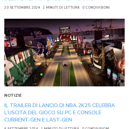
20 SETTEMBRE 2024
2 MINUTI DI LETTURA
0 CONDIVISIONI
NOTIZIE
IL TRAILER DI LANCIO DI NBA 2K25 CELEBRA
L’USCITA DEL GIOCO SU PC E CONSOLE
CURRENT-GEN E LAST-GEN
6 SETTEMBRE 2024
1 MINUTO DI LETTURA
0 CONDIVISIONI