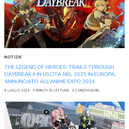
NOTIZIE
THE LEGEND OF HEROES: TRAILS THROUGH
DAYBREAK II IN USCITA NEL 2025 IN EUROPA,
ANNUNCIATO ALL’ANIME EXPO 2024
6 LUGLIO 2024
3 MINUTI DI LETTURA
0 CONDIVISIONI