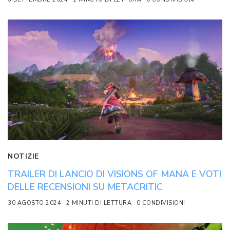
NOTIZIE
TRAILER DI LANCIO DI VISIONS OF MANA E VOTI
DELLE RECENSIONI SU METACRITIC
30 AGOSTO 2024
2 MINUTI DI LETTURA
0 CONDIVISIONI