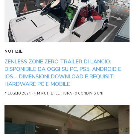
NOTIZIE
ZENLESS ZONE ZERO TRAILER DI LANCIO:
DISPONIBILE DA OGGI SU PC, PS5, ANDROID E
IOS – DIMENSIONI DOWNLOAD E REQUISITI
HARDWARE PC E MOBILE
4 LUGLIO 2024
4 MINUTI DI LETTURA
0 CONDIVISIONI