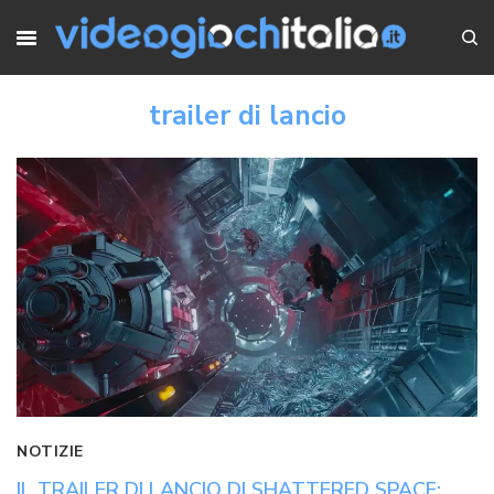
trailer di lancio
NOTIZIE
IL TRAILER DI LANCIO DI SHATTERED SPACE: