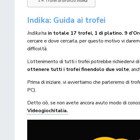
Trofei di Bronzo Indika
Indika: Guida ai trofei
Indika
ha
in totale 17 trofei, 1 di platino. 9 d’O
cercare e dove cercarla, per questo motivo vi daremo
difficoltà.
L’ottenimento di tutti i trofei potrebbe richiedervi 
ottenere tutti i trofei finendolo due volte
; anc
Prima di iniziare, vi avvertiamo che parleremo di tr
PC).
Detto ciò, se non avete ancora avuto modo di conosce
Videogiochitalia.