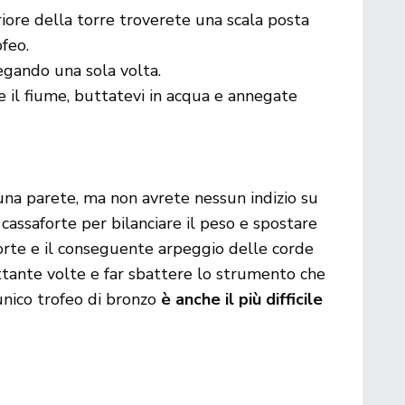
iore della torre troverete una scala posta
ofeo.
gando una sola volta.
 il fiume, buttatevi in acqua e annegate
na parete, ma non avrete nessun indizio su
assaforte per bilanciare il peso e spostare
oforte e il conseguente arpeggio delle corde
ettante volte e far sbattere lo strumento che
’unico trofeo di bronzo
è anche il più difficile