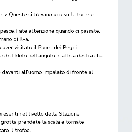
ov. Queste si trovano una sulla torre e
 pesce. Fate attenzione quando ci passate.
ano di Ilya.
ver visitato il Banco dei Pegni.
do l’Idolo nell’angolo in alto a destra che
davanti all’uomo impalato di fronte al
esenti nel livello della Stazione.
 grotta prendete la scala e tornate
are il trofeo.