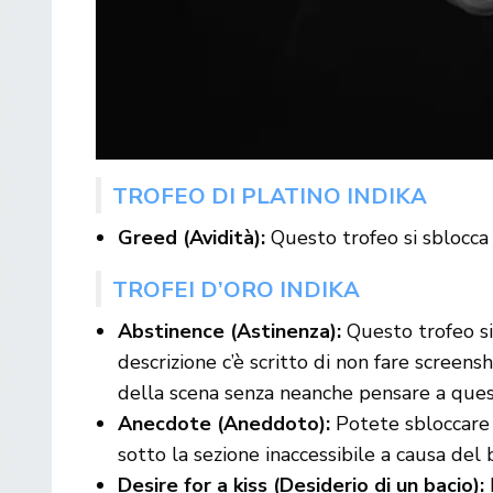
TROFEO DI PLATINO INDIKA
Greed (Avidità):
Questo trofeo si sblocca 
TROFEI D’ORO INDIKA
Abstinence (Astinenza):
Questo trofeo si
descrizione c’è scritto di non fare screen
della scena senza neanche pensare a quest
Anecdote (Aneddoto):
Potete sbloccare q
sotto la sezione inaccessibile a causa del 
Desire for a kiss (Desiderio di un bacio):