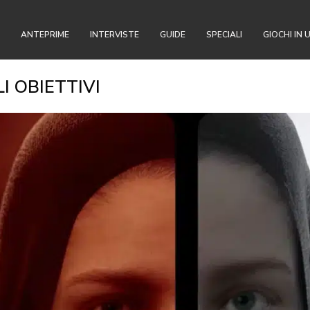
ANTEPRIME
INTERVISTE
GUIDE
SPECIALI
GIOCHI IN 
LI OBIETTIVI