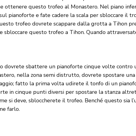
 ottenere questo trofeo al Monastero. Nel piano infer
sul pianoforte e fate cadere la scala per sbloccare il tr
esto trofeo dovrete scappare dalla grotta a Tihon pre
 sbloccare questo trofeo a Tihon. Quando attraversate
 dovrete sbattere un pianoforte cinque volte contro u
tero, nella zona semi distrutto, dovrete spostare una c
ssaggio; fatto la prima volta udirete il tonfo di un pian
rte in cinque punti diversi per spostare la stanza altr
ome si deve, sbloccherete il trofeo. Benché questo sia l
e farlo.