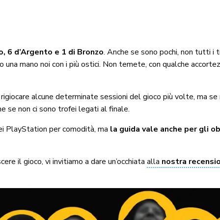
ro, 6 d’Argento e 1 di Bronzo
. Anche se sono pochi, non tutti i
 una mano noi con i più ostici. Non temete, con qualche accortezz
di rigiocare alcune determinate sessioni del gioco più volte, ma s
he se non ci sono trofei legati al finale.
ofei PlayStation per comodità, ma
la guida vale anche per gli ob
re il gioco, vi invitiamo a dare un’occhiata
alla
nostra recensi