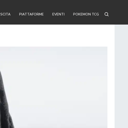
USCITA
PIATTAFORME
EVENTI
POKEMON TCG