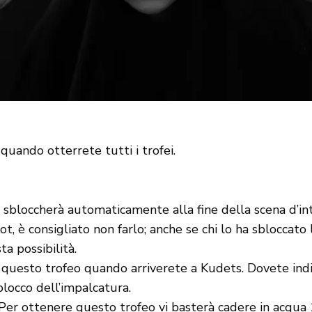
quando otterrete tutti i trofei.
 sbloccherà automaticamente alla fine della scena d’in
shot, è consigliato non farlo; anche se chi lo ha sbloc
a possibilità.
uesto trofeo quando arriverete a Kudets. Dovete indivi
blocco dell’impalcatura.
Per ottenere questo trofeo vi basterà cadere in acqua 