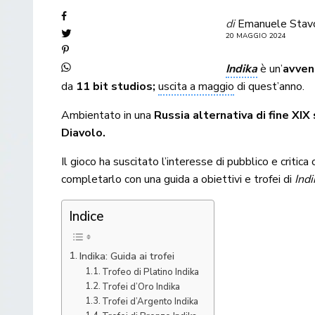
di
Emanuele Stav
20 MAGGIO 2024
Indika
è un’
avven
da
11 bit studios;
uscita a maggio
di quest’anno.
Ambientato in una
Russia alternativa di fine XIX
Diavolo.
Il gioco ha suscitato l’interesse di pubblico e criti
completarlo con una guida a obiettivi e trofei di
Indi
Indice
Indika: Guida ai trofei
Trofeo di Platino Indika
Trofei d’Oro Indika
Trofei d’Argento Indika