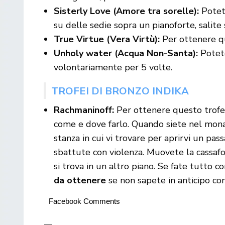
Sisterly Love (Amore tra sorelle):
Potete
su delle sedie sopra un pianoforte, salite 
True Virtue (Vera Virtù):
Per ottenere qu
Unholy water (Acqua Non-Santa):
Potete
volontariamente per 5 volte.
TROFEI DI BRONZO INDIKA
Rachmaninoff:
Per ottenere questo trofeo
come e dove farlo. Quando siete nel monas
stanza in cui vi trovare per aprirvi un pa
sbattute con violenza. Muovete la cassafo
si trova in un altro piano. Se fate tutto c
da ottenere
se non sapete in anticipo com
Facebook Comments