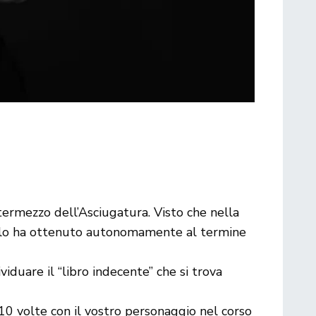
termezzo dell’Asciugatura. Visto che nella
cato lo ha ottenuto autonomamente al termine
duare il “libro indecente” che si trova
10 volte con il vostro personaggio nel corso