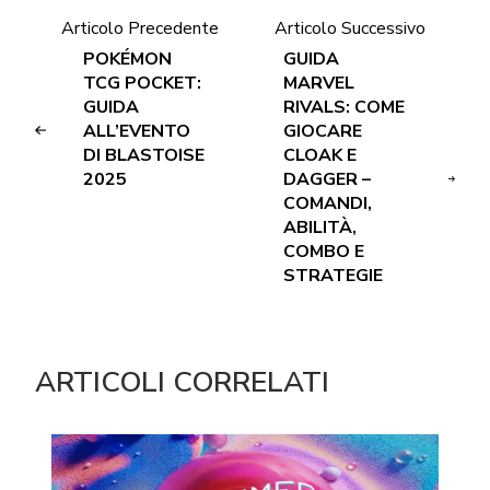
Articolo Precedente
Articolo Successivo
POKÉMON
GUIDA
TCG POCKET:
MARVEL
GUIDA
RIVALS: COME
ALL’EVENTO
GIOCARE
DI BLASTOISE
CLOAK E
2025
DAGGER –
COMANDI,
ABILITÀ,
COMBO E
STRATEGIE
ARTICOLI CORRELATI