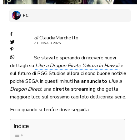
PC
di
ClaudiaMarchetto
7 GENNAIO 2025
Se stavate sperando di ricevere nuovi
dettagli su
Like a Dragon Pirate Yakuza in Hawaii
e
sul futuro di RGG Studios allora ci sono buone notizie
poiché SEGA in questi minuti
ha annunciato
Like a
Dragon Direct
, una
diretta streaming
che getta
maggiore luce sul prossimo capitolo dell’iconica serie.
Ecco quando si terrà e dove seguirla.
Indice