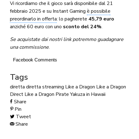
Vi ricordiamo che il gioco sarà disponibile dal 21
febbraio 2025 e su Instant Gaming
è possibile
preordinarlo in offerta
: lo pagherete
45,79 euro
anziché 60 euro con uno
sconto del 24%
.
Se acquistate dai nostri link potremmo guadagnare
una commissione
.
Facebook Comments
Tags
diretta
diretta streaming
Like a Dragon
Like a Dragon
Direct
Like a Dragon Pirate Yakuza in Hawaii
Share
Pin
Tweet
Share