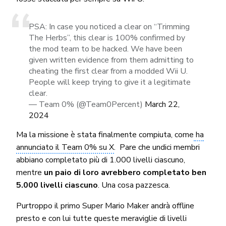
PSA: In case you noticed a clear on “Trimming
The Herbs”, this clear is 100% confirmed by
the mod team to be hacked. We have been
given written evidence from them admitting to
cheating the first clear from a modded Wii U.
People will keep trying to give it a legitimate
clear.
— Team 0% (@Team0Percent)
March 22,
2024
Ma la missione è stata finalmente compiuta, come
ha
annunciato il Team 0% su X
. Pare che undici membri
abbiano completato più di 1.000 livelli ciascuno,
mentre
un paio di loro avrebbero completato ben
5.000 livelli ciascuno
. Una cosa pazzesca.
Purtroppo il primo Super Mario Maker andrà offline
presto e con lui tutte queste meraviglie di livelli