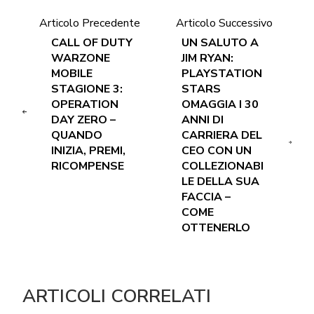
Articolo Precedente
Articolo Successivo
CALL OF DUTY
UN SALUTO A
WARZONE
JIM RYAN:
MOBILE
PLAYSTATION
STAGIONE 3:
STARS
OPERATION
OMAGGIA I 30
DAY ZERO –
ANNI DI
QUANDO
CARRIERA DEL
INIZIA, PREMI,
CEO CON UN
RICOMPENSE
COLLEZIONABI
LE DELLA SUA
FACCIA –
COME
OTTENERLO
ARTICOLI CORRELATI