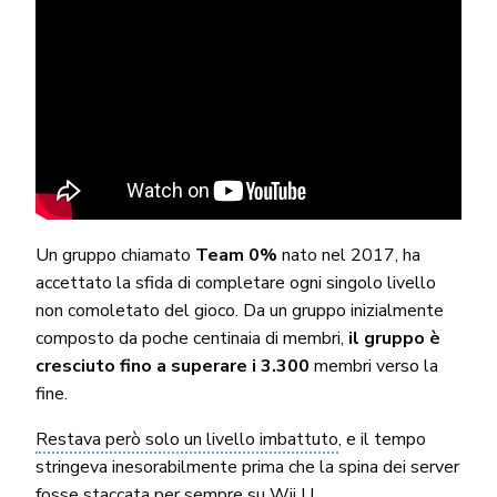
Un gruppo chiamato
Team 0%
nato nel 2017, ha
accettato la sfida di completare ogni singolo livello
non comoletato del gioco. Da un gruppo inizialmente
composto da poche centinaia di membri,
il gruppo è
cresciuto fino a superare i 3.300
membri verso la
fine.
Restava però solo un livello imbattuto
, e il tempo
stringeva inesorabilmente prima che la spina dei server
fosse staccata per sempre su Wii U.