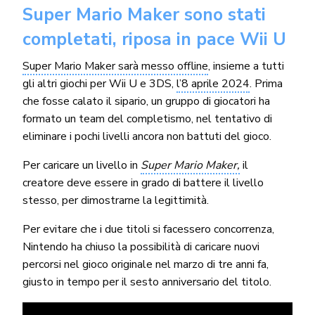
Super Mario Maker sono stati
completati, riposa in pace Wii U
Super Mario Maker sarà messo offline
, insieme a tutti
gli altri giochi per Wii U e 3DS,
l’8 aprile 2024
. Prima
che fosse calato il sipario, un gruppo di giocatori ha
formato un team del completismo, nel tentativo di
eliminare i pochi livelli ancora non battuti del gioco.
Per caricare un livello in
Super Mario Maker,
il
creatore deve essere in grado di battere il livello
stesso, per dimostrarne la legittimità.
Per evitare che i due titoli si facessero concorrenza,
Nintendo ha chiuso la possibilità di caricare nuovi
percorsi nel gioco originale nel marzo di tre anni fa,
giusto in tempo per il sesto anniversario del titolo.