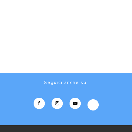
Seguici anche su: