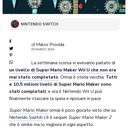
NINTENDO SWITCH
di
Marco Procida
25 MARZO 2024
La settimana scorsa vi avevamo parlato di
un livello di Super Mario Maker Wii U che non era
mai stato completato
. Ormai è storia vecchia.
Tutti
e 10,5 milioni livelli di Super Mario Maker sono
stati completati
, e ora il Nintendo Wii U può
finalmente staccare la spina e riposare in pace.
Super Mario Maker
ormai è poco giocato visto che su
Nintendo Switch
c’è il sequel
Super Mario Maker 2
che è simile ma lo migliora in ogni aspetto.