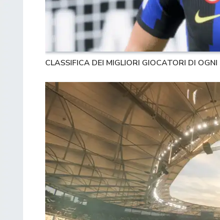
CLASSIFICA DEI MIGLIORI GIOCATORI DI OGNI