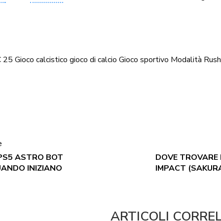
C 25
Gioco calcistico
gioco di calcio
Gioco sportivo
Modalità Rush
e
PS5 ASTRO BOT
DOVE TROVARE I 
QUANDO INIZIANO
IMPACT (SAKUR
ARTICOLI CORRE