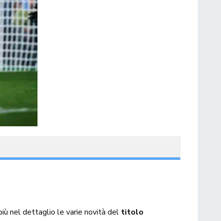
più nel dettaglio le varie novità del
titolo