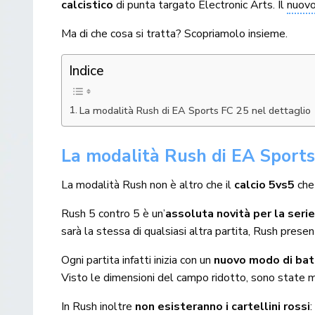
calcistico
di punta targato Electronic Arts. Il
nuovo
Ma di che cosa si tratta? Scopriamolo insieme.
Indice
La modalità Rush di EA Sports FC 25 nel dettaglio
La modalità Rush di EA Sports
La modalità Rush non è altro che il
calcio 5vs5
che 
Rush 5 contro 5 è un’
assoluta novità per la seri
sarà la stessa di qualsiasi altra partita, Rush presen
Ogni partita infatti inizia con un
nuovo modo di batte
Visto le dimensioni del campo ridotto, sono state m
In Rush inoltre
non esisteranno i cartellini rossi