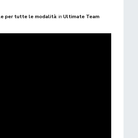
le per tutte le modalità
: in
Ultimate Team