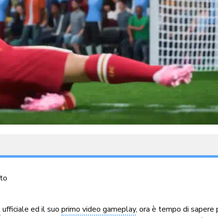
to
l
ufficiale ed il suo
primo video gameplay
, ora è tempo di sapere 