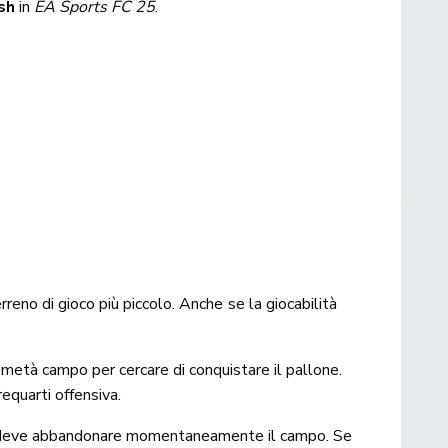
sh
in
EA Sports FC 25
.
erreno di gioco più piccolo. Anche se la giocabilità
metà campo per cercare di conquistare il pallone.
requarti offensiva.
lu e deve abbandonare momentaneamente il campo. Se