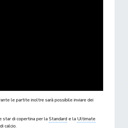
te le partite inoltre sarà possibile inviare dei
e star di copertina per la
Standard
e la
Ultimate
i calcio.