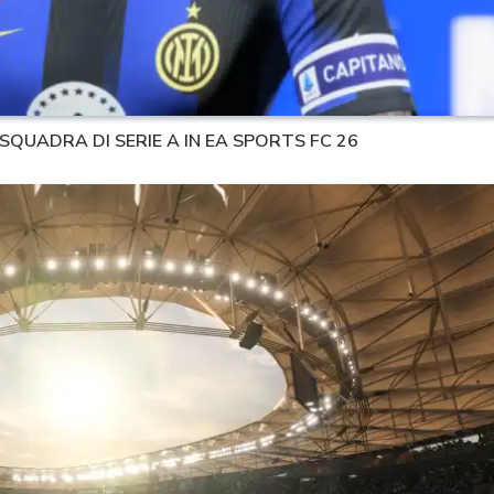
 SQUADRA DI SERIE A IN EA SPORTS FC 26