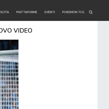
USCITA
PIATTAFORME
EVENTI
POKEMON TCG
UOVO VIDEO