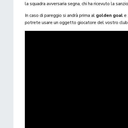
la squadra avversaria segna, chi ha ricevuto la san
In caso di pareggio si andrà prima al
golden goal
e 
potrete usare un oggetto giocatore del vostro club p