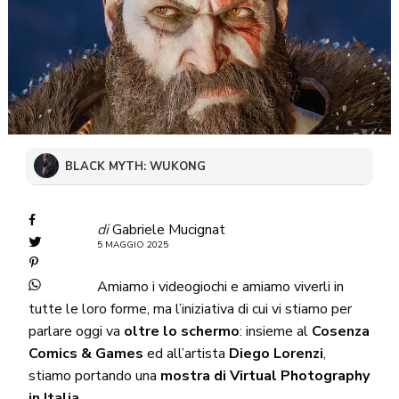
BLACK MYTH: WUKONG
di
Gabriele Mucignat
5 MAGGIO 2025
Amiamo i videogiochi e amiamo viverli in
tutte le loro forme, ma l’iniziativa di cui vi stiamo per
parlare oggi va
oltre lo schermo
: insieme al
Cosenza
Comics & Games
ed all’artista
Diego Lorenzi
,
stiamo portando una
mostra di Virtual Photography
in Italia
.