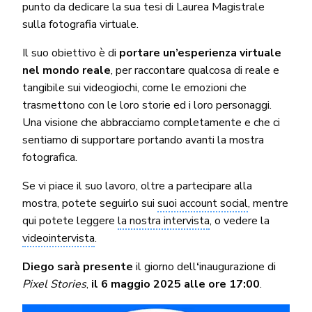
punto da dedicare la sua tesi di Laurea Magistrale
sulla fotografia virtuale.
Il suo obiettivo è di
portare un’esperienza virtuale
nel mondo reale
, per raccontare qualcosa di reale e
tangibile sui videogiochi, come le emozioni che
trasmettono con le loro storie ed i loro personaggi.
Una visione che abbracciamo completamente e che ci
sentiamo di supportare portando avanti la mostra
fotografica.
Se vi piace il suo lavoro, oltre a partecipare alla
mostra, potete seguirlo sui
suoi account social
, mentre
qui potete leggere
la nostra intervista
, o vedere la
videointervista
.
Diego sarà presente
il giorno dell
‘
inaugurazione di
Pixel Stories
,
il 6 maggio 2025 alle ore 17:00
.