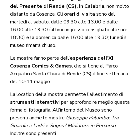
del Presente di Rende (CS), in Calabria
, non molto
distante da Cosenza. Gli
orari di visita
sono dal
martedì al sabato, dalle 09:30 alle 13:00 e dalle
16:00 alle 19:30 (ultimo ingresso consigliato alle ore
18:30) e la domenica dalle 16:00 alle 19:30; lunedì il
museo rimarrà chiuso.
Le mostre fanno parte dell’
esperienza dell’XI
Cosenza Comics & Games
, che si tiene al Parco
Acquatico Santa Chiara di Rende (CS) il fine settimana
del 10-11 maggio.
La location della mostra permette l’allestimento di
strumenti interattivi
per approfondire meglio questa
forma di fotografia. All’interno del Museo sono
presenti anche le mostre
Giuseppe Palumbo: Tra
Guardie e Ladri
e
Sogno? Miniature in Percorso
.
Inoltre sono presenti