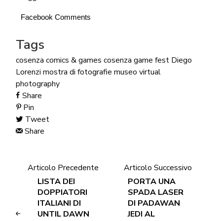
Facebook Comments
Tags
cosenza comics & games
cosenza game fest
Diego
Lorenzi
mostra di fotografie
museo
virtual
photography
Share
Pin
Tweet
Share
Articolo Precedente
Articolo Successivo
LISTA DEI
PORTA UNA
DOPPIATORI
SPADA LASER
ITALIANI DI
DI PADAWAN
UNTIL DAWN
JEDI AL