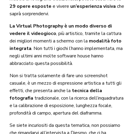
29 opere esposte
e vivere
un’esperienza visiva
che
saprà sorprendervi.
La Virtual Photography è un modo diverso di
vedere il videogioco
, più artistico, tramite la cattura
dei migliori momenti a schermo con la
modalità foto
integrata
. Non tutti i giochi l’hanno implementata, ma
negli ultimi anni molte software house hanno
abbracciato questa possibilità.
Non si tratta solamente di fare uno screenshot
casuale, è un mezzo di espressione artistica a tutti gli
effetti, che presenta anche la
tecnica della
fotografia
tradizionale, con la ricerca dell’inquadratura
e la calibrazione di esposizione, lunghezza focale,
profondità di campo, apertura del diaframma.
Se siete incuriositi da questa tematica, non possiamo
che
rimandarvi all’intervista a Diesmo
, che ci ha