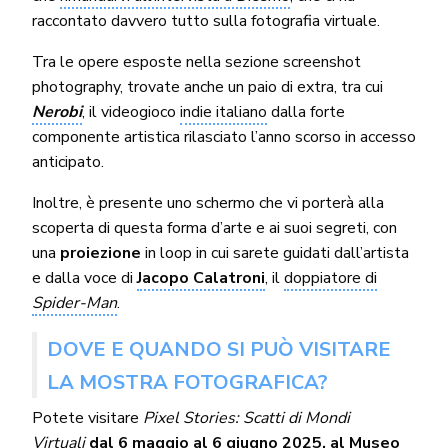
raccontato davvero tutto sulla fotografia virtuale.
Tra le opere esposte nella sezione screenshot
photography, trovate anche un paio di extra, tra cui
Nerobi
, il videogioco
indie italiano
dalla forte
componente artistica rilasciato l’anno scorso in accesso
anticipato.
Inoltre, è presente uno schermo che vi porterà alla
scoperta di questa forma d’arte e ai suoi segreti, con
una
proiezione
in loop in cui sarete guidati dall’artista
e dalla voce di
Jacopo Calatroni
, il
doppiatore di
Spider-Man
.
DOVE E QUANDO SI PUÒ VISITARE
LA MOSTRA FOTOGRAFICA?
Potete visitare
Pixel Stories: Scatti di Mondi
Virtuali
dal 6 maggio al 6 giugno 2025, al Museo