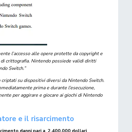
nte l’accesso alle opere protette da copyright e
di crittografia. Nintendo possiede validi diritti
endo Switch.”
riptati su dispositivi diversi da Nintendo Switch.
immediatamente prima e durante l’esecuzione,
mente per aggirare e giocare ai giochi di Nintendo
tore e il risarcimento
rcimento danni pari a 2.400.000 dollari
.