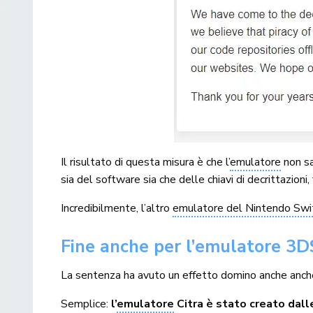
Il risultato di questa misura è che l’
emulatore
non sa
sia del software sia che delle chiavi di decrittazioni
Incredibilmente, l’altro
emulatore del Nintendo Swit
Fine anche per l’emulatore 3D
La sentenza ha avuto un effetto domino anche anche
Semplice:
l’
emulatore
Citra è stato creato dal