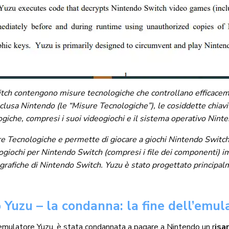
tch contengono misure tecnologiche che controllano efficaceme
nclusa Nintendo (le “Misure Tecnologiche”), le cosiddette chiavi 
giche, compresi i suoi videogiochi e il sistema operativo Nint
re Tecnologiche e permette di giocare a giochi Nintendo Switch c
ogiochi per Nintendo Switch (compresi i file dei componenti) 
tografiche di Nintendo Switch. Yuzu è stato progettato principal
 Yuzu – la condanna: la fine dell’emula
’emulatore
Yuzu, è stata condannata a pagare a Nintendo un r
isa