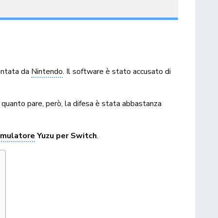
entata da
Nintendo
. Il software è stato accusato di
 quanto pare, però, la difesa è stata abbastanza
mulatore
Yuzu per Switch
.