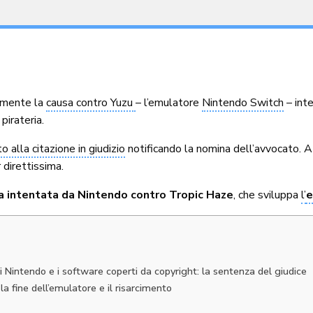
emente la
causa contro Yuzu
– l’emulatore
Nintendo Switch
– int
pirateria.
 alla citazione in giudizio
notificando la nomina dell’avvocato. A
 direttissima.
a intentata da Nintendo contro Tropic Haze
, che sviluppa
l’
e
i Nintendo e i software coperti da copyright: la sentenza del giudice
a fine dell’emulatore e il risarcimento