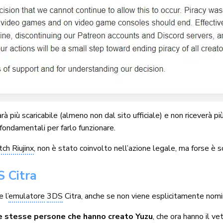
rà più scaricabile (almeno non dal sito ufficiale) e non riceverà p
, fondamentali per farlo funzionare.
ch Riujinx
, non è stato coinvolto nell’azione legale, ma forse è
S Citra
 l’
emulatore
3DS
Citra, anche se non viene esplicitamente nomi
le stesse persone che hanno creato Yuzu
, che ora hanno il ve