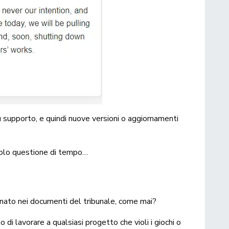
iù supporto, e quindi nuove versioni o aggiornamenti
 solo questione di tempo…
nato nei documenti del tribunale, come mai?
to di lavorare a qualsiasi progetto che violi i giochi o