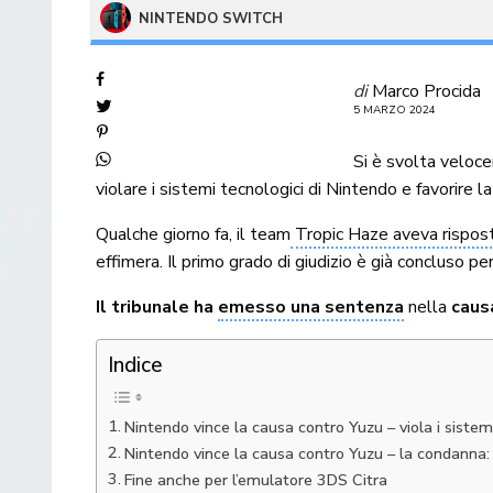
NINTENDO SWITCH
di
Marco Procida
5 MARZO 2024
Si è svolta veloc
violare i sistemi tecnologici di Nintendo e favorire la 
Qualche giorno fa, il team
Tropic Haze aveva risposto
effimera. Il primo grado di giudizio è già concluso per
Il tribunale ha
emesso una sentenza
nella
caus
Indice
Nintendo vince la causa contro Yuzu – viola i sistem
Nintendo vince la causa contro Yuzu – la condanna: l
Fine anche per l’emulatore 3DS Citra