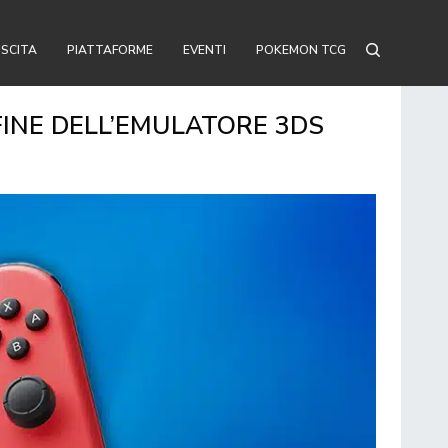
USCITA
PIATTAFORME
EVENTI
POKEMON TCG
FINE DELL’EMULATORE 3DS