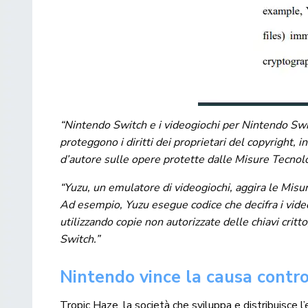
“Nintendo Switch e i videogiochi per Nintendo Swi
proteggono i diritti dei proprietari del copyright, i
d’autore sulle opere protette dalle Misure Tecnolo
“Yuzu, un emulatore di videogiochi, aggira le Misu
Ad esempio, Yuzu esegue codice che decifra i vide
utilizzando copie non autorizzate delle chiavi crit
Switch.”
Nintendo vince la causa contro
Tropic Haze, la società che sviluppa e distribuisce
l