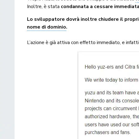
Inoltre, è stata
condannata a cessare immediatam
Lo sviluppatore dovrà inoltre chiudere il propr
nome di dominio
.
L’azione è già attiva con effetto immediato, e infa