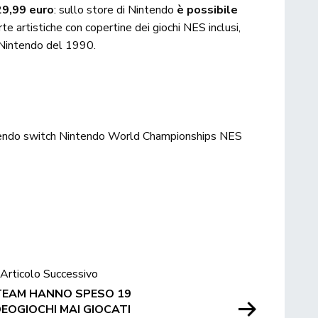
 29,99 euro
: sullo store di Nintendo
è possibile
te artistiche con copertine dei giochi NES inclusi,
i Nintendo del 1990.
endo switch
Nintendo World Championships NES
Articolo Successivo
STEAM HANNO SPESO 19
DEOGIOCHI MAI GIOCATI