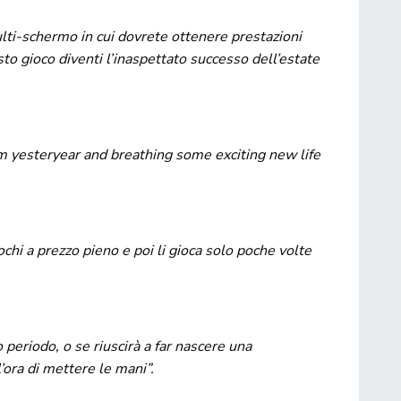
lti-schermo in cui dovrete ottenere prestazioni
to gioco diventi l’inaspettato successo dell’estate
 yesteryear and breathing some exciting new life
chi a prezzo pieno e poi li gioca solo poche volte
eriodo, o se riuscirà a far nascere una
ora di mettere le mani”.