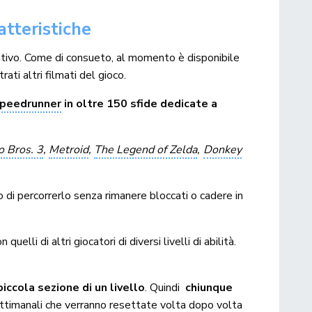
tteristiche
ntivo. Come di consueto, al momento è disponibile
ti altri filmati del gioco.
peedrunner
in oltre 150 sfide dedicate a
o Bros. 3
,
Metroid
,
The Legend of Zelda
,
Donkey
 di percorrerlo senza rimanere bloccati o cadere in
elli di altri giocatori di diversi livelli di abilità.
iccola sezione di un livello
. Quindi
chiunque
settimanali che verranno resettate volta dopo volta