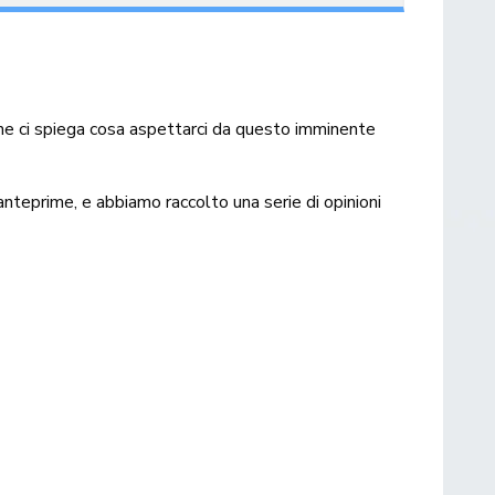
che ci spiega cosa aspettarci da questo imminente
anteprime, e abbiamo raccolto una serie di opinioni