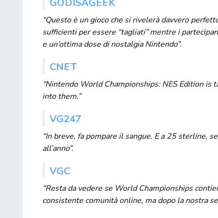
GODISAGEEK
“Questo è un gioco che si rivelerà davvero perfett
sufficienti per essere “tagliati” mentre i partecip
e un’ottima dose di nostalgia Nintendo”.
CNET
“Nintendo World Championships: NES Edition is ta
into them.”
VG247
“In breve, fa pompare il sangue. E a 25 sterline, s
all’anno”.
VGC
“Resta da vedere se World Championships contiene 
consistente comunità online, ma dopo la nostra ses