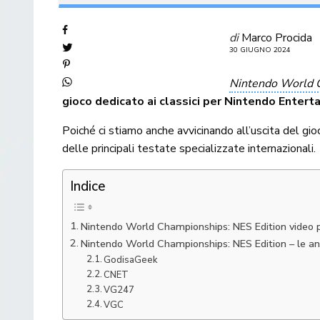
di
Marco Procida
30 GIUGNO 2024
Nintendo World C
gioco dedicato ai classici per Nintendo Enter
Poiché ci stiamo anche avvicinando all’uscita del gi
delle principali testate specializzate internazionali.
Indice
Nintendo World Championships: NES Edition video pr
Nintendo World Championships: NES Edition – le ant
GodisaGeek
CNET
VG247
VGC