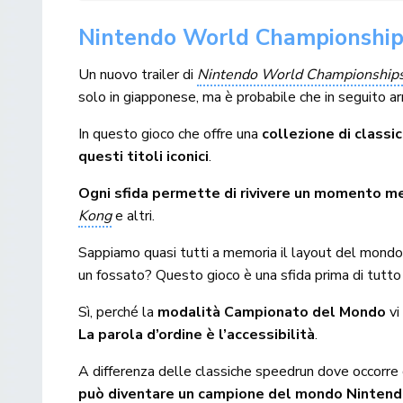
Nintendo World Championships:
Un nuovo trailer di
Nintendo World Championships
solo in giapponese, ma è probabile che in seguito arr
In questo gioco che offre una
collezione di classic
questi titoli iconici
.
Ogni sfida permette di rivivere un momento mem
Kong
e altri.
Sappiamo quasi tutti a memoria il layout del mondo
un fossato? Questo gioco è una sfida prima di tutto 
Sì, perché la
modalità Campionato del Mondo
vi
La parola d’ordine è l’accessibilità
.
A differenza delle classiche speedrun dove occorre c
può diventare un campione del mondo Ninten