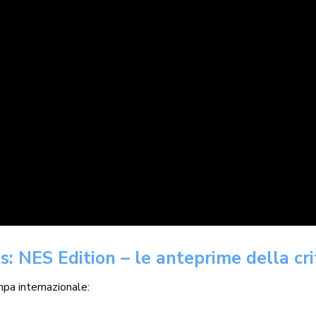
 NES Edition – le anteprime della crit
pa internazionale: