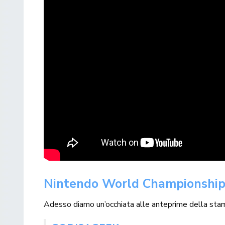
Nintendo World Championships:
Adesso diamo un’occhiata alle anteprime della stam