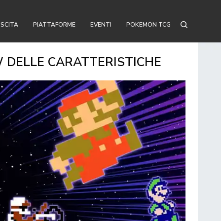
USCITA
PIATTAFORME
EVENTI
POKEMON TCG
 DELLE CARATTERISTICHE