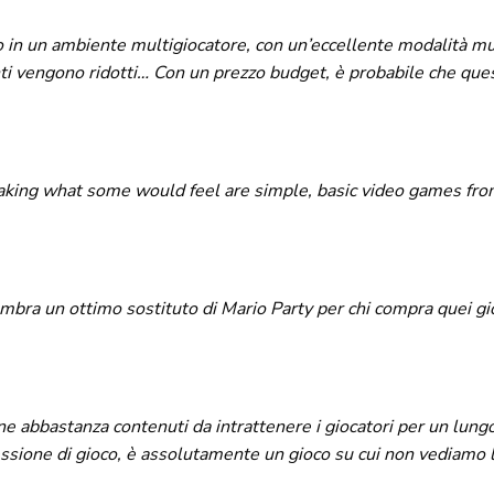
o in un ambiente multigiocatore, con un’eccellente modalità mu
anti vengono ridotti… Con un prezzo budget, è probabile che ques
king what some would feel are simple, basic video games from
embra un ottimo sostituto di Mario Party per chi compra quei gio
abbastanza contenuti da intrattenere i giocatori per un lungo p
sione di gioco, è assolutamente un gioco su cui non vediamo l’