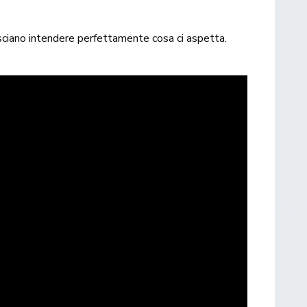
asciano intendere perfettamente cosa ci aspetta.