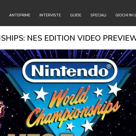
ANTEPRIME
INTERVISTE
GUIDE
SPECIALI
GIOCHI IN 
IPS: NES EDITION VIDEO PREVIEW