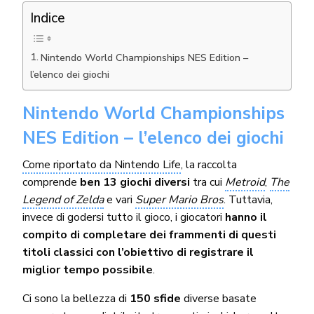
Indice
Nintendo World Championships NES Edition –
l’elenco dei giochi
Nintendo World Championships
NES Edition – l’elenco dei giochi
Come riportato da Nintendo Life
, la raccolta
comprende
ben 13 giochi diversi
tra cui
Metroid
,
The
Legend of Zelda
e vari
Super Mario Bros
. Tuttavia,
invece di godersi tutto il gioco, i giocatori
hanno il
compito di completare dei frammenti di questi
titoli classici con l’obiettivo di registrare il
miglior tempo possibile
.
Ci sono la bellezza di
150 sfide
diverse basate