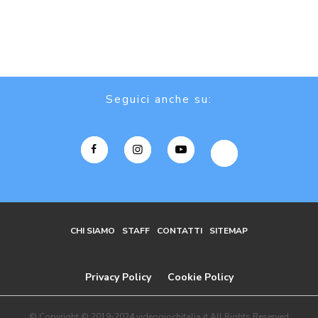
Seguici anche su:
CHI SIAMO
STAFF
CONTATTI
SITEMAP
Privacy Policy
Cookie Policy
© Copyright © 2019-2024 videogiochitalia.it All Rights Reserved