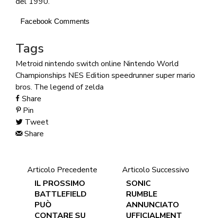
del 1990.
Facebook Comments
Tags
Metroid
nintendo switch online
Nintendo World
Championships NES Edition
speedrunner
super mario
bros.
The legend of zelda
Share
Pin
Tweet
Share
Articolo Precedente
Articolo Successivo
IL PROSSIMO
SONIC
BATTLEFIELD
RUMBLE
PUÒ
ANNUNCIATO
CONTARE SU
UFFICIALMENT