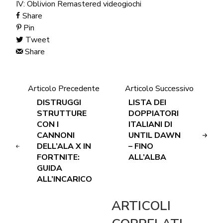
IV: Oblivion Remastered
videogiochi
Share
Pin
Tweet
Share
Articolo Precedente
Articolo Successivo
DISTRUGGI
LISTA DEI
STRUTTURE
DOPPIATORI
CON I
ITALIANI DI
CANNONI
UNTIL DAWN
DELL’ALA X IN
– FINO
FORTNITE:
ALL’ALBA
GUIDA
ALL’INCARICO
ARTICOLI