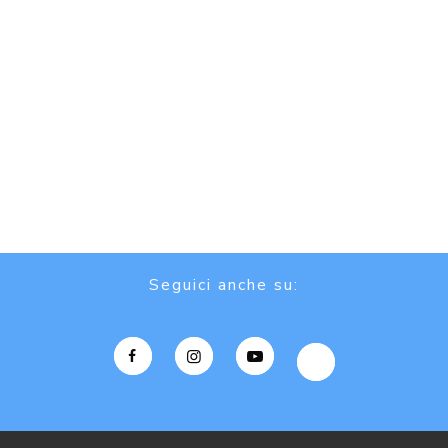
Seguici anche su: