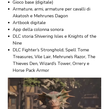
Gioco base (digitale)
Armature, armi, armature per cavalli di
Akatosh e Mehrunes Dagon
Artbook digitale
App della colonna sonora
DLC storia Shivering Isles e Knights of the
Nine
DLC Fighter’s Stronghold, Spell Tome
Treasures, Vile Lair, Mehrune’s Razor, The
Thieves Den, Wizard’s Tower, Orrery e
Horse Pack Armor