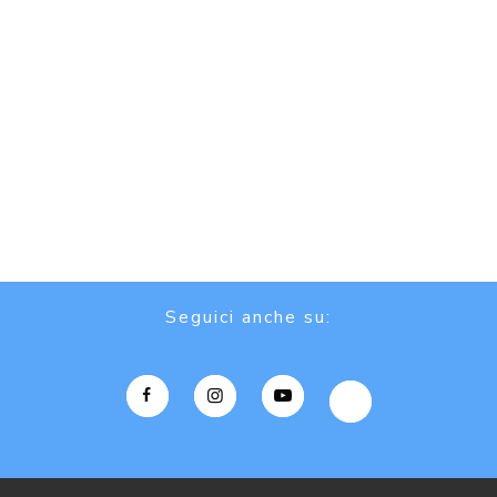
Seguici anche su: