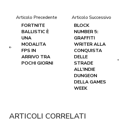
Articolo Precedente
Articolo Successivo
FORTNITE
BLOCK
BALLISTIC È
NUMBER 5:
UNA
GRAFFITI
MODALITA
WRITER ALLA
FPS IN
CONQUISTA
ARRIVO TRA
DELLE
POCHI GIORNI
STRADE
ALL’INDIE
DUNGEON
DELLA GAMES
WEEK
ARTICOLI CORRELATI