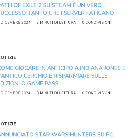
PATH OF EXILE 2 SU STEAM È UN VERO
SUCCESSO TANTO CHE I SERVER FATICANO
 DICEMBRE 2024
2 MINUTI DI LETTURA
0 CONDIVISIONI
NOTIZIE
COME GIOCARE IN ANTICIPO A INDIANA JONES E
L’ANTICO CERCHIO E RISPARMIARE SULLE
EDIZIONI O GAME PASS
 DICEMBRE 2024
3 MINUTI DI LETTURA
0 CONDIVISIONI
NOTIZIE
ANNUNCIATO STAR WARS HUNTERS SU PC: