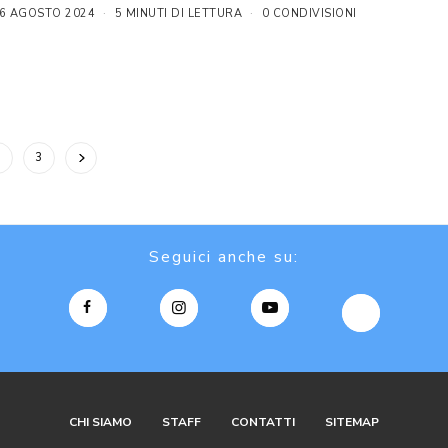
6 AGOSTO 2024
5 MINUTI DI LETTURA
0 CONDIVISIONI
2
3
Seguici anche su:
CHI SIAMO
STAFF
CONTATTI
SITEMAP