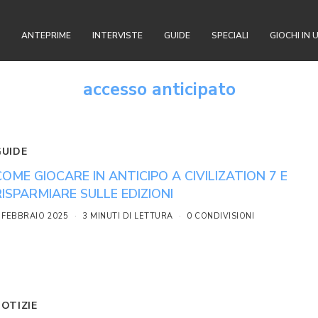
ANTEPRIME
INTERVISTE
GUIDE
SPECIALI
GIOCHI IN 
accesso anticipato
GUIDE
COME GIOCARE IN ANTICIPO A CIVILIZATION 7 E
RISPARMIARE SULLE EDIZIONI
 FEBBRAIO 2025
3 MINUTI DI LETTURA
0 CONDIVISIONI
NOTIZIE