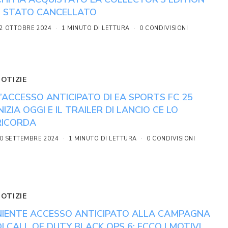
È STATO CANCELLATO
2 OTTOBRE 2024
1 MINUTO DI LETTURA
0 CONDIVISIONI
NOTIZIE
L’ACCESSO ANTICIPATO DI EA SPORTS FC 25
INIZIA OGGI E IL TRAILER DI LANCIO CE LO
RICORDA
0 SETTEMBRE 2024
1 MINUTO DI LETTURA
0 CONDIVISIONI
NOTIZIE
NIENTE ACCESSO ANTICIPATO ALLA CAMPAGNA
DI CALL OF DUTY BLACK OPS 6: ECCO I MOTIVI