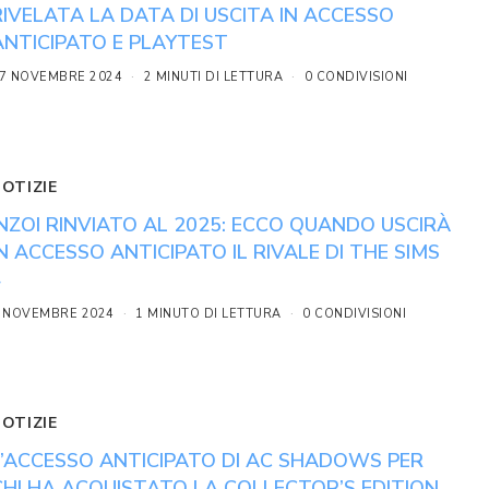
RIVELATA LA DATA DI USCITA IN ACCESSO
ANTICIPATO E PLAYTEST
7 NOVEMBRE 2024
2 MINUTI DI LETTURA
0 CONDIVISIONI
NOTIZIE
INZOI RINVIATO AL 2025: ECCO QUANDO USCIRÀ
IN ACCESSO ANTICIPATO IL RIVALE DI THE SIMS
4
 NOVEMBRE 2024
1 MINUTO DI LETTURA
0 CONDIVISIONI
NOTIZIE
L’ACCESSO ANTICIPATO DI AC SHADOWS PER
CHI HA ACQUISTATO LA COLLECTOR’S EDITION