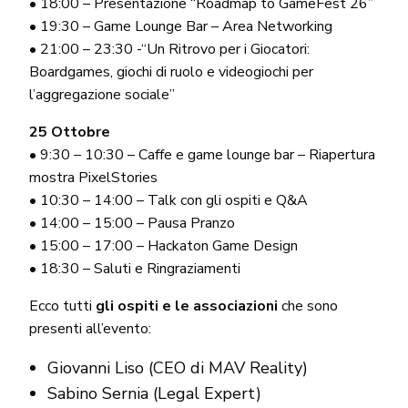
• 18:00 – Presentazione “Roadmap to GameFest 26”
• 19:30 – Game Lounge Bar – Area Networking
• 21:00 – 23:30 -“Un Ritrovo per i Giocatori:
Boardgames, giochi di ruolo e videogiochi per
l’aggregazione sociale”
25 Ottobre
• 9:30 – 10:30 – Caffe e game lounge bar – Riapertura
mostra PixelStories
• 10:30 – 14:00 – Talk con gli ospiti e Q&A
• 14:00 – 15:00 – Pausa Pranzo
• 15:00 – 17:00 – Hackaton Game Design
• 18:30 – Saluti e Ringraziamenti
Ecco tutti
gli ospiti e le associazioni
che sono
presenti all’evento:
Giovanni Liso (CEO di MAV Reality)
Sabino Sernia (Legal Expert)