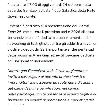
fissata alle 17:00 di oggi venerdì 24 ottobre, nella
sede del GemLab, attuale Nodo Galattica della Rete
Giovani regionale.
L’evento è dedicato alla presentazione del
Game
Fest 26
, che si terrà il prossimo aprile 2026 alla sua
terza edizione, ed è dedicato all’orientamento ed al
networking di tutti gli studenti e gli addetti ai lavori di
giochi e videogiochi. Sarà importante anche per la call
della prossima
Area GameDev Showcase
dedicata
agli
sviluppatori indipendenti
.
“Interregno GameFest vede il coinvolgimento e
invito a partecipare di docenti, professionisti e
imprenditori che occupano un ruolo nelle discipline
del game design e gamification, nel campo
della psicologia, con la presenza di esperti legali e di
business, ed esperti di promozione e marketing del