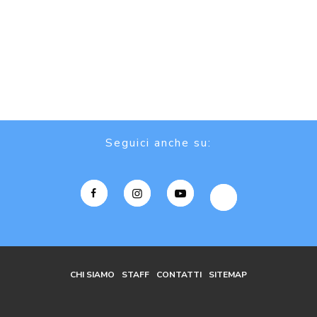
Seguici anche su:
CHI SIAMO
STAFF
CONTATTI
SITEMAP