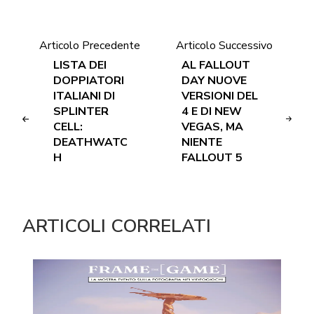
Articolo Precedente
Articolo Successivo
LISTA DEI
AL FALLOUT
DOPPIATORI
DAY NUOVE
ITALIANI DI
VERSIONI DEL
SPLINTER
4 E DI NEW
CELL:
VEGAS, MA
DEATHWATC
NIENTE
H
FALLOUT 5
ARTICOLI CORRELATI