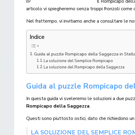
Il Rompicapo dell
articolo vi spiegheremo senza troppi fronzoli come c
Nel frattempo, vi invitiamo anche a consultare le n
Indice
Guida al puzzle Rompicapo della Saggezza in Stell
La soluzione del Semplice Rompicapo
La soluzione del Rompicapo della Saggezza
Guida al puzzle Rompicapo del
In questa guida vi sveleremo le soluzioni a due puz
Rompicapo della Saggezza
.
Questi sono piuttosto ostici, dato che richiedono un
LA SOLUZIONE DEL SEMPLICE RO