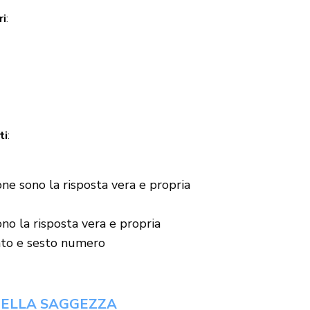
ri
:
ti
:
ne sono la risposta vera e propria
o la risposta vera e propria
nto e sesto numero
DELLA SAGGEZZA