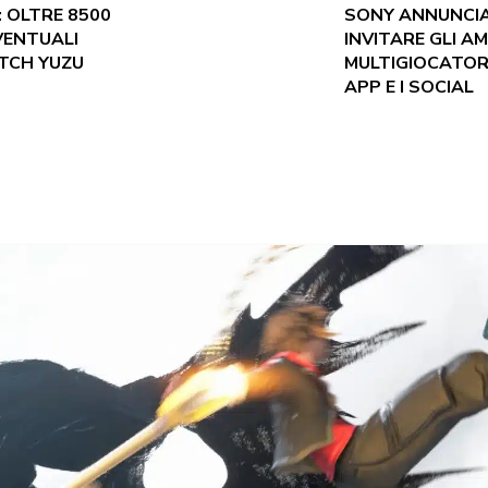
 OLTRE 8500
SONY ANNUNCI
VENTUALI
INVITARE GLI AM
TCH YUZU
MULTIGIOCATOR
APP E I SOCIAL