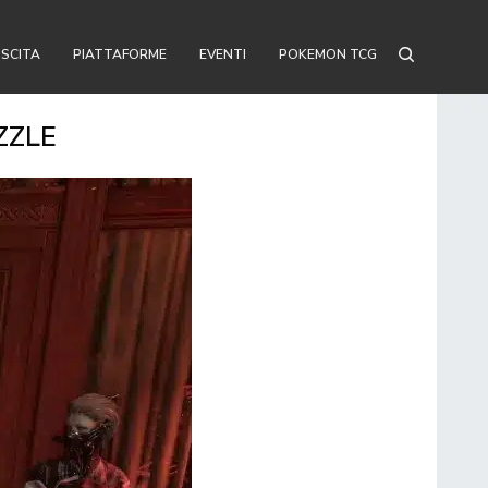
USCITA
PIATTAFORME
EVENTI
POKEMON TCG
ZZLE