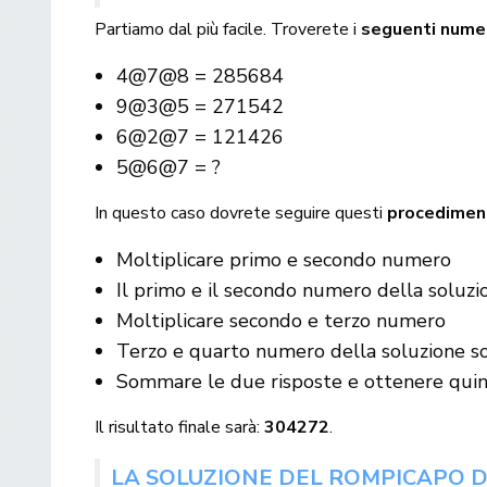
Partiamo dal più facile. Troverete i
seguenti nume
4@7@8 = 285684
9@3@5 = 271542
6@2@7 = 121426
5@6@7 = ?
In questo caso dovrete seguire questi
procedimen
Moltiplicare primo e secondo numero
Il primo e il secondo numero della soluzio
Moltiplicare secondo e terzo numero
Terzo e quarto numero della soluzione son
Sommare le due risposte e ottenere qui
Il risultato finale sarà:
304272
.
LA SOLUZIONE DEL ROMPICAPO 