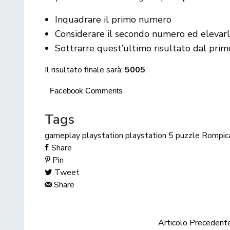
Inquadrare il primo numero
Considerare il secondo numero ed elevar
Sottrarre quest’ultimo risultato dal prim
Il risultato finale sarà:
5005
.
Facebook Comments
Tags
gameplay
playstation
playstation 5
puzzle
Rompic
Share
Pin
Tweet
Share
Articolo Precedent