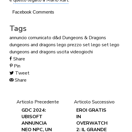
Facebook Comments
Tags
annuncio
comunicato
d&d
Dungeons & Dragons
dungeons and dragons
lego
prezzo
set lego
set lego
dungeons and dragons
uscita
videogiochi
Share
Pin
Tweet
Share
Articolo Precedente
Articolo Successivo
GDC 2024:
EROI GRATIS
UBISOFT
IN
ANNUNCIA
OVERWATCH
NEO NPC, UN
2: IL GRANDE