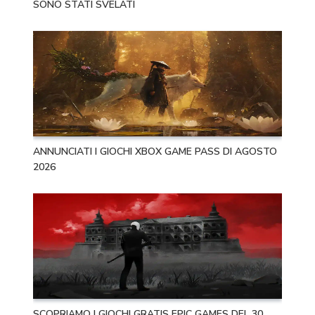
SONO STATI SVELATI
ANNUNCIATI I GIOCHI XBOX GAME PASS DI AGOSTO
2026
SCOPRIAMO I GIOCHI GRATIS EPIC GAMES DEL 30