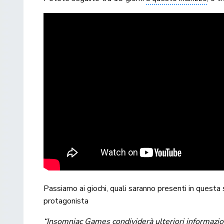
Passiamo ai giochi, quali saranno presenti in quest
protagonista
“Insomniac Games condividerà ulteriori informazio