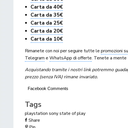
Carta da 40€
Carta da 35€
Carta da 25€
Carta da 20€
Carta da 10€
Rimanete con noi per seguire tutte le
promozioni sul
Telegram
e
WhatsApp di offerte
. Tenete a mente 
Acquistando tramite i nostri link potremmo guadagna
prezzo (senza IVA) rimane invariato.
Facebook Comments
Tags
playstation
sony
state of play
Share
Pin