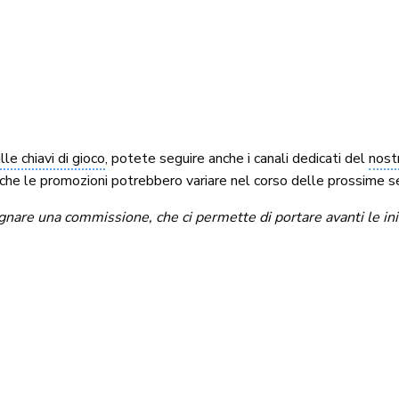
le chiavi di gioco
, potete seguire anche i canali dedicati del
nost
che le promozioni potrebbero variare nel corso delle prossime s
re una commissione, che ci permette di portare avanti le inizia