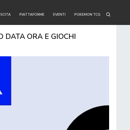
USCITA
PIATTAFORME
EVENTI
POKEMON TCG
 DATA ORA E GIOCHI