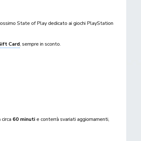
rossimo State of Play dedicato ai giochi PlayStation
Gift Card
, sempre in sconto.
à circa
60 minuti
e conterrà svariati aggiornamenti,