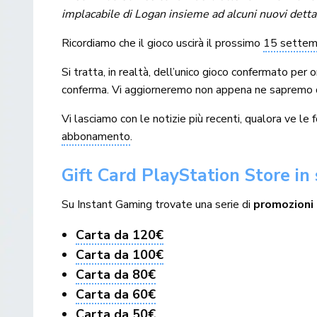
implacabile di Logan insieme ad alcuni nuovi dettag
Ricordiamo che il gioco uscirà il prossimo
15 settem
Si tratta, in realtà, dell’unico gioco confermato per o
conferma. Vi aggiorneremo non appena ne sapremo d
Vi lasciamo con le notizie più recenti, qualora ve le
abbonamento
.
Gift Card PlayStation Store in
Su Instant Gaming trovate una serie di
promozioni 
Carta da 120€
Carta da 100€
Carta da 80€
Carta da 60€
Carta da 50€