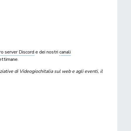
ro server Discord
e dei nostri
canali
ettimane.
tive di Videogiochitalia sul web e agli eventi, il