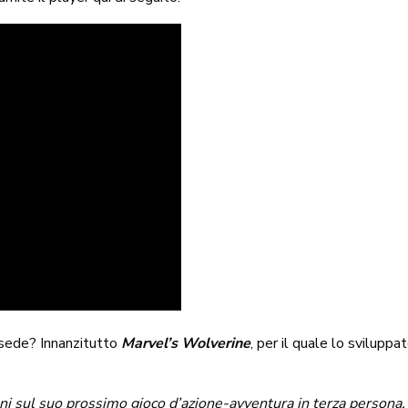
a sede? Innanzitutto
Marvel’s Wolverine
, per il quale lo svilupp
ni sul suo prossimo gioco d’azione-avventura in terza persona