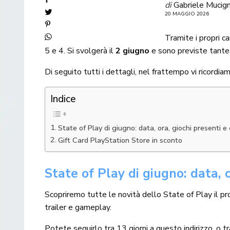
di
Gabriele Mucig
20 MAGGIO 2026
Tramite i propri ca
5 e 4. Si svolgerà il
2 giugno
e sono previste tante n
Di seguito tutti i dettagli, nel frattempo vi ricord
Indice
State of Play di giugno: data, ora, giochi presenti 
Gift Card PlayStation Store in sconto
State of Play di giugno: data, 
Scopriremo tutte le novità dello State of Play il p
trailer e gameplay.
Potete seguirlo tra 13 giorni
a questo indirizzo
, o t