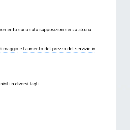
 momento sono solo supposizioni senza alcuna
di maggio
e
l’aumento del prezzo del servizio in
ili in diversi tagli.