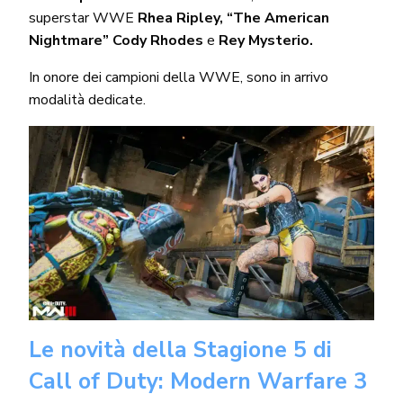
superstar WWE
Rhea Ripley, “The American
Nightmare” Cody Rhodes
e
Rey Mysterio.
In onore dei campioni della WWE, sono in arrivo
modalità dedicate.
Le novità della Stagione 5 di
Call of Duty: Modern Warfare 3