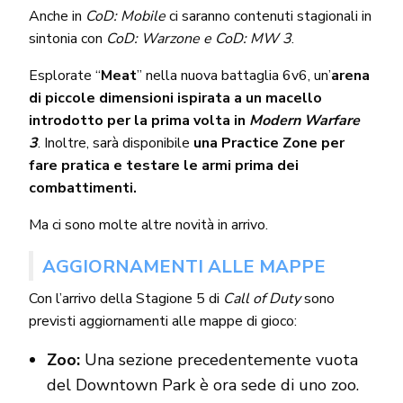
Anche in
CoD: Mobile
ci saranno contenuti stagionali in
sintonia con
CoD: Warzone e CoD: MW 3
.
Esplorate “
Meat
” nella nuova battaglia 6v6, un’
arena
di piccole dimensioni ispirata a un macello
introdotto per la prima volta in
Modern Warfare
3
. Inoltre, sarà disponibile
una Practice Zone per
fare pratica e testare le armi prima dei
combattimenti.
Ma ci sono molte altre novità in arrivo.
AGGIORNAMENTI ALLE MAPPE
Con l’arrivo della Stagione 5 di
Call of Duty
sono
previsti aggiornamenti alle mappe di gioco:
Zoo:
Una sezione precedentemente vuota
del Downtown Park è ora sede di uno zoo.