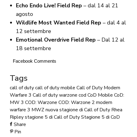
Echo Endo Live! Field Rep
– dal 14 al 21
agosto
Wildlife Most Wanted Field Rep
– dal 4 al
12 settembre
Emotional Overdrive Field Rep
– Dal 12 al
18 settembre
Facebook Comments
Tags
call of duty
call of duty mobile
Call of Duty Modern
Warfare 3
Call of duty warzone
cod
CoD Mobile
CoD:
MW 3
COD: Warzone
COD: Warzone 2
modern
warfare 3
MWZ
nuova stagione di Call of Duty
Rhea
Ripley
stagione 5 di Call of Duty
Stagione 5 di CoD
Share
Pin