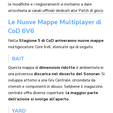
le modifiche e i miglioramenti vi invitiamo a dare
un’occhiata ai
canali ufficiali dedicati alle Patch di gioco
.
Le Nuove Mappe Multiplayer di
CoD 6V6
Nella
Stagione 5 di CoD arriveranno nuove mappe
multigiocatore Core 6v6, elencate qui di seguito.
BAIT
Questa mappa di
dimensioni ridotte
è ambientata in
una polverosa
discarica nel deserto del Sonoran
. Si
sviluppa attorno a una Gru Centrale, circondata da
sterrati e componenti in disuso. Sebbene il magazzino
centrale offra diverse coperture,
la maggior parte
dell’azione si svolge all’aperto.
YARD