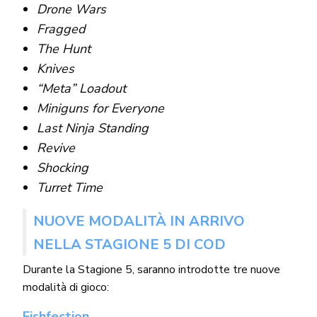
Drone Wars
Fragged
The Hunt
Knives
“Meta” Loadout
Miniguns for Everyone
Last Ninja Standing
Revive
Shocking
Turret Time
NUOVE MODALITÀ IN ARRIVO
NELLA STAGIONE 5 DI COD
Durante la Stagione 5, saranno introdotte tre nuove
modalità di gioco:
Fishfection