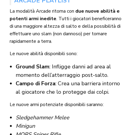
ARCADE PLAYLIST
La modalità Arcade ritorna con
due nuove abilità e
potenti armi inedite
. Tutti i giocatori beneficeranno
di una maggiore altezza di salto e della possibilità di
effettuare uno slam (non dannoso) per tornare
rapidamente a terra.
Le nuove abilità disponibili sono:
Ground Slam
: Infligge danni ad area al
momento dell’atterraggio post-salto.
Campo di Forza
: Crea una barriera intorno
al giocatore che lo protegge dai colpi.
Le nuove armi potenziate disponibili saranno:
Sledgehammer Melee
Minigun
MORS Sniper Rifle