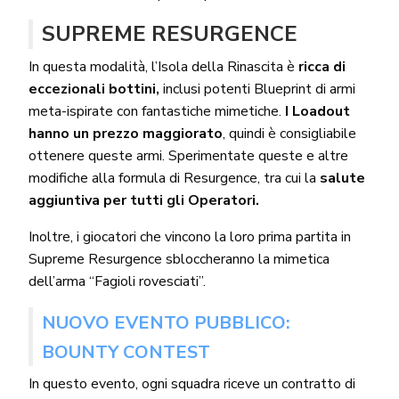
SUPREME RESURGENCE
In questa modalità, l’Isola della Rinascita è
ricca di
eccezionali bottini,
inclusi potenti Blueprint di armi
meta-ispirate con fantastiche mimetiche.
I Loadout
hanno un prezzo maggiorato
, quindi è consigliabile
ottenere queste armi. Sperimentate queste e altre
modifiche alla formula di Resurgence, tra cui la
salute
aggiuntiva per tutti gli Operatori.
Inoltre, i giocatori che vincono la loro prima partita in
Supreme Resurgence sbloccheranno la mimetica
dell’arma “Fagioli rovesciati”.
NUOVO EVENTO PUBBLICO:
BOUNTY CONTEST
In questo evento, ogni squadra riceve un contratto di