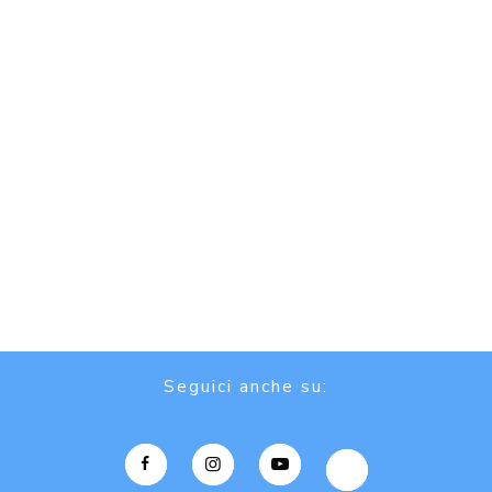
Seguici anche su: