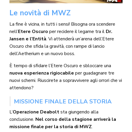
Le novità di MWZ
La fine è vicina, in tutti i sensi! Bisogna ora scendere
nell’
Etere Oscuro
per recidere il legame tra il
Dr.
Jansen e l’Entità
. Vi attenderà un’arena dell’Etere
Oscuro che sfida la gravità, con rampe di lancio
dell’Aetherium e un nuovo boss.
È tempo di sfidare l’Etere Oscuro e sbloccare una
nuova esperienza rigiocabile
per guadagnare tre
nuovi schemi. Riuscirete a sopravvivere agli orrori che vi
attendono?
MISSIONE FINALE DELLA STORIA
L’
Operazione Deabolt
sta giungendo alla
conclusione.
Nel corso della stagione arriverà la
missione finale per la storia di MWZ
.