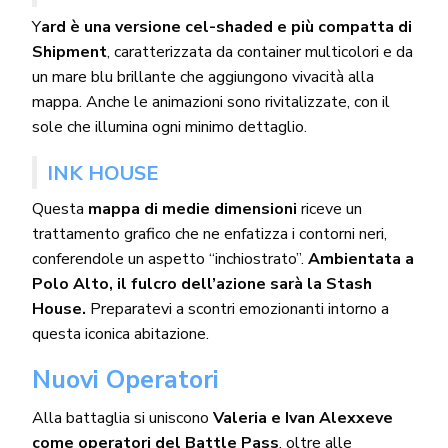
Y
ard è una versione cel-shaded e più compatta di
Shipment
, caratterizzata da container multicolori e da
un mare blu brillante che aggiungono vivacità alla
mappa. Anche le animazioni sono rivitalizzate, con il
sole che illumina ogni minimo dettaglio.
INK HOUSE
Questa
mappa di medie dimensioni
riceve un
trattamento grafico che ne enfatizza i contorni neri,
conferendole un aspetto “inchiostrato”.
Ambientata a
Polo Alto, il fulcro dell’azione sarà la Stash
House.
Preparatevi a scontri emozionanti intorno a
questa iconica abitazione.
Nuovi Operatori
Alla battaglia si uniscono
Valeria e Ivan Alexxeve
come operatori del Battle Pass
, oltre alle