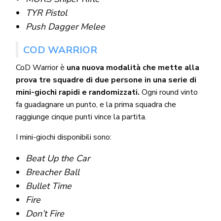
TYR Pistol
Push Dagger Melee
COD WARRIOR
CoD Warrior è
una nuova modalità che mette alla
prova tre squadre di due persone in una serie di
mini-giochi rapidi e randomizzati.
Ogni round vinto
fa guadagnare un punto, e la prima squadra che
raggiunge cinque punti vince la partita.
I mini-giochi disponibili sono:
Beat Up the Car
Breacher Ball
Bullet Time
Fire
Don’t Fire