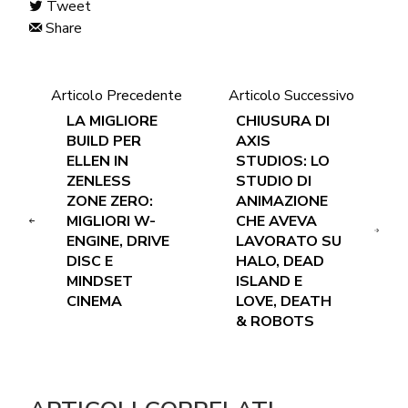
Tweet
Share
Articolo Precedente
Articolo Successivo
LA MIGLIORE
CHIUSURA DI
BUILD PER
AXIS
ELLEN IN
STUDIOS: LO
ZENLESS
STUDIO DI
ZONE ZERO:
ANIMAZIONE
MIGLIORI W-
CHE AVEVA
ENGINE, DRIVE
LAVORATO SU
DISC E
HALO, DEAD
MINDSET
ISLAND E
CINEMA
LOVE, DEATH
& ROBOTS