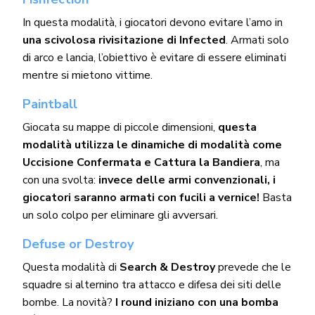
In questa modalità, i giocatori devono evitare l’amo in
una scivolosa rivisitazione di Infected
. Armati solo
di arco e lancia, l’obiettivo è evitare di essere eliminati
mentre si mietono vittime.
Paintball
Giocata su mappe di piccole dimensioni,
questa
modalità utilizza le dinamiche di modalità come
Uccisione Confermata e Cattura la Bandiera
, ma
con una svolta:
invece delle armi convenzionali, i
giocatori saranno armati con fucili a vernice!
Basta
un solo colpo per eliminare gli avversari.
Defuse or Destroy
Questa modalità di
Search & Destroy
prevede che le
squadre si alternino tra attacco e difesa dei siti delle
bombe. La novità?
I round iniziano con una bomba