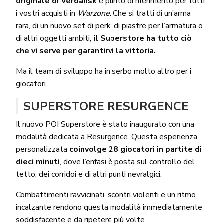
originale di Verdansk
e punto di riferimento per tutti
i vostri acquisti in
Warzone
. Che si tratti di un’arma
rara, di un nuovo set di perk, di piastre per l’armatura o
di altri oggetti ambiti,
il Superstore ha tutto ciò
che vi serve per garantirvi la vittoria.
Ma il team di sviluppo ha in serbo molto altro per i
giocatori.
SUPERSTORE RESURGENCE
Il nuovo POI Superstore è stato inaugurato con una
modalità dedicata a Resurgence. Questa esperienza
personalizzata
coinvolge 28 giocatori in partite di
dieci minuti
, dove l’enfasi è posta sul controllo del
tetto, dei corridoi e di altri punti nevralgici.
Combattimenti ravvicinati, scontri violenti e un ritmo
incalzante rendono questa modalità immediatamente
soddisfacente e da ripetere più volte.