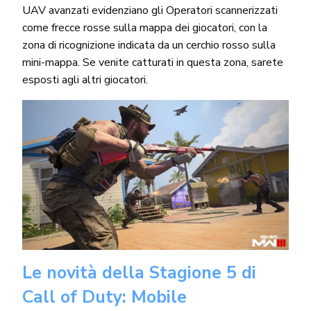
UAV avanzati evidenziano gli Operatori scannerizzati
come frecce rosse sulla mappa dei giocatori, con la
zona di ricognizione indicata da un cerchio rosso sulla
mini-mappa. Se venite catturati in questa zona, sarete
esposti agli altri giocatori.
Le novità della Stagione 5 di
Call of Duty: Mobile