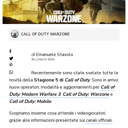
CALL OF DUTY WARZONE
di
Emanuele Stavolo
18 LUGLIO 2024
Recentemente sono state svelate tutte le
novità della
Stagione 5 di
Call of Duty
. Sono in arrivo
nuovi operatori, modalità e aggiornamenti per
Call of
Duty: Modern Warfare 3
,
Call of Duty: Warzone
e
Call of Duty: Mobile
.
Scopriamo insieme cosa attende i videogiocatori,
grazie alle informazioni presentate sui
canali ufficiali
.