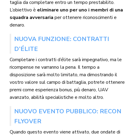
taglia da completare entro un tempo prestabilito.
L’obiettivo è
eliminare uno per uno i membri di una
squadra avversaria
per ottenere riconoscimenti e
denaro.
NUOVA FUNZIONE: CONTRATTI
D’ÉLITE
Completare i contratti d’élite sarà impegnativo, ma le
ricompense ne varranno la pena. Il tempo a
disposizione sarà molto limitato, ma dimostrando il
vostro valore sul campo di battaglia, potrete ottenere
premi come esperienza bonus, più denaro, UAV
avanzato, abilità specialistiche e molto altro.
NUOVO EVENTO PUBBLICO: RECON
FLYOVER
Quando questo evento viene attivato, due ondate di