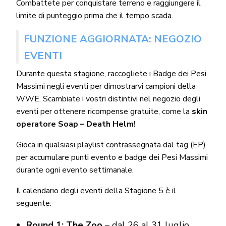
Combattete per conquistare terreno e raggiungere il
limite di punteggio prima che il tempo scada.
FUNZIONE AGGIORNATA: NEGOZIO
EVENTI
Durante questa stagione, raccogliete i Badge dei Pesi
Massimi negli eventi per dimostrarvi campioni della
WWE. Scambiate i vostri distintivi nel negozio degli
eventi per ottenere ricompense gratuite, come la
skin
operatore Soap – Death Helm!
Gioca in qualsiasi playlist contrassegnata dal tag (EP)
per accumulare punti evento e badge dei Pesi Massimi
durante ogni evento settimanale.
Il calendario degli eventi della Stagione 5 è il
seguente:
Round 1: The Zoo
– dal 26 al 31 luglio