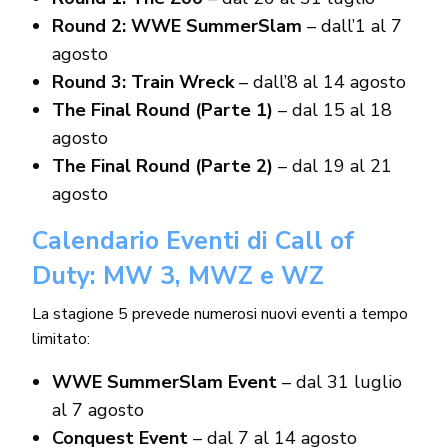
Round 2: WWE SummerSlam
– dall’1 al 7
agosto
Round 3: Train Wreck
– dall’8 al 14 agosto
The Final Round (Parte 1)
– dal 15 al 18
agosto
The Final Round (Parte 2)
– dal 19 al 21
agosto
Calendario Eventi di Call of
Duty: MW 3, MWZ e WZ
La stagione 5 prevede numerosi nuovi eventi a tempo
limitato:
WWE SummerSlam Event
– dal 31 luglio
al 7 agosto
Conquest Event
– dal 7 al 14 agosto