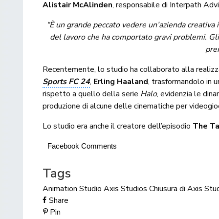
Alistair McAlinden
, responsabile di Interpath Adv
“È un grande peccato vedere un’azienda creativa i
del lavoro che ha comportato gravi problemi. Gl
pren
Recentemente, lo studio ha collaborato alla realizz
Sports FC 24
,
Erling Haaland
, trasformandolo in 
rispetto a quello della serie
Halo
, evidenzia le din
produzione di alcune delle cinematiche per videogioch
Lo studio era anche il creatore dell’episodio
The Ta
Facebook Comments
Tags
Animation Studio
Axis Studios
Chiusura di Axis Stu
Share
Pin