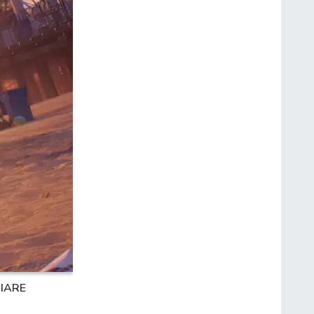
GIARE