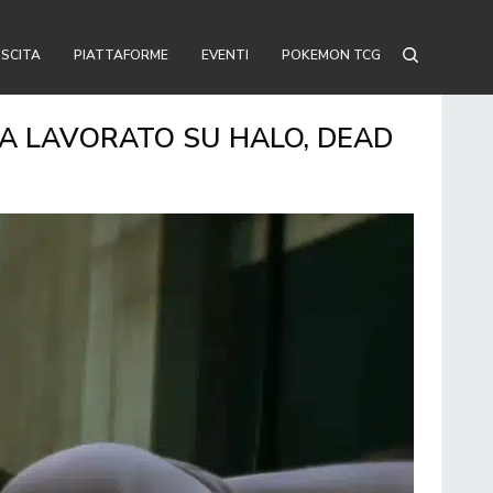
USCITA
PIATTAFORME
EVENTI
POKEMON TCG
VA LAVORATO SU HALO, DEAD