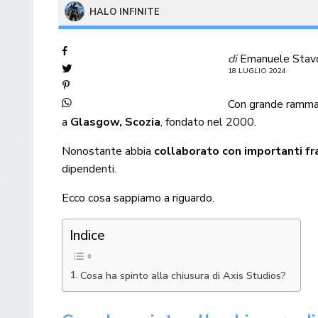
HALO INFINITE
di
Emanuele Stav
18 LUGLIO 2024
Con grande rammar
a
Glasgow, Scozia
, fondato nel 2000.
Nonostante abbia
collaborato con importanti fra
dipendenti.
Ecco cosa sappiamo a riguardo.
Indice
Cosa ha spinto alla chiusura di Axis Studios?