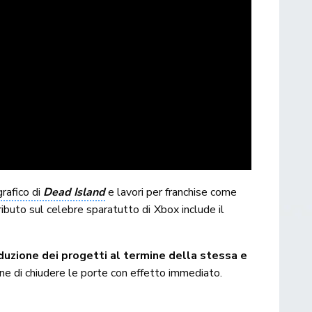
rafico di
Dead Island
e lavori per franchise come
tributo sul celebre sparatutto di Xbox include il
duzione dei progetti al termine della stessa e
one di chiudere le porte con effetto immediato.