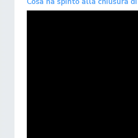
Cosa ha spinto alla chiusura di