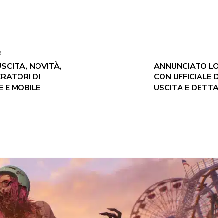
e
USCITA, NOVITÀ,
ANNUNCIATO LO 
RATORI DI
CON UFFICIALE 
 E MOBILE
USCITA E DETTA