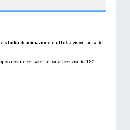
ato
studio di animazione e effetti visivi
con sede
oppo dovuto cessare l’attività, licenziando 160