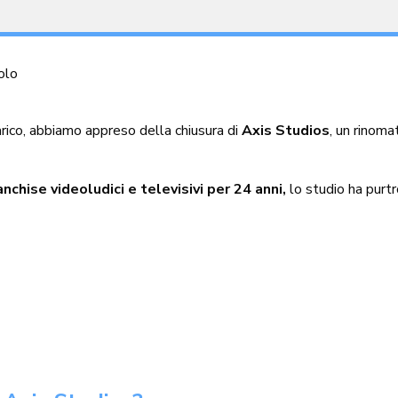
olo
ico, abbiamo appreso della chiusura di
Axis Studios
, un rinom
nchise videoludici e televisivi per 24 anni,
lo studio ha purtr