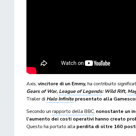
Axis,
vincitore di un Emmy,
ha contribuito significa
Gears of War,
League of Legends
: Wild Rift,
Mag
Trailer di
Halo Infinite
presentato alla Gamesc
Secondo un
rapporto della BBC
,
nonostante un in
l’aumento dei costi operativi hanno creato prob
Questo ha portato alla
perdita di oltre 160 posti