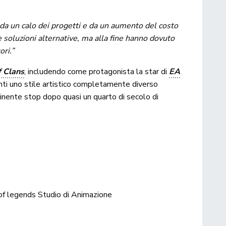
da un calo dei progetti e da un aumento del costo
soluzioni alternative, ma alla fine hanno dovuto
ori.”
f Clans
, includendo come protagonista la star di
EA
ti uno stile artistico completamente diverso
minente stop dopo quasi un quarto di secolo di
of legends
Studio di Animazione