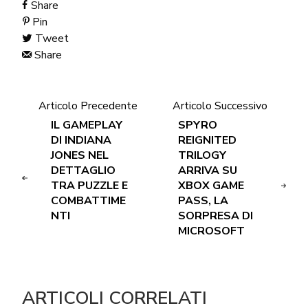
Share
Pin
Tweet
Share
Articolo Precedente
Articolo Successivo
IL GAMEPLAY
SPYRO
DI INDIANA
REIGNITED
JONES NEL
TRILOGY
DETTAGLIO
ARRIVA SU
TRA PUZZLE E
XBOX GAME
COMBATTIME
PASS, LA
NTI
SORPRESA DI
MICROSOFT
ARTICOLI CORRELATI