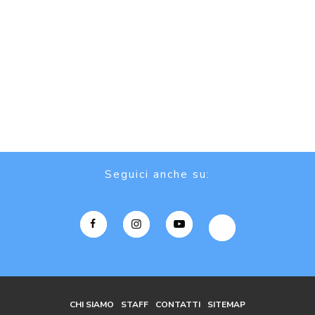
Seguici anche su:
CHI SIAMO
STAFF
CONTATTI
SITEMAP