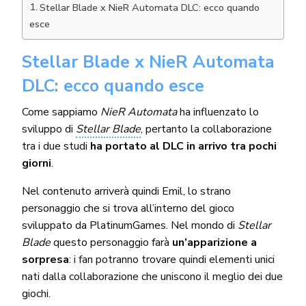
Stellar Blade x NieR Automata DLC: ecco quando
esce
Stellar Blade x NieR Automata
DLC: ecco quando esce
Come sappiamo
NieR Automata
ha influenzato lo
sviluppo di
Stellar Blade
, pertanto la collaborazione
tra i due studi
ha portato al DLC in arrivo tra pochi
giorni
.
Nel contenuto arriverà quindi Emil, lo strano
personaggio che si trova all’interno del gioco
sviluppato da PlatinumGames. Nel mondo di
Stellar
Blade
questo personaggio farà
un’apparizione a
sorpresa
: i fan potranno trovare quindi elementi unici
nati dalla collaborazione che uniscono il meglio dei due
giochi.