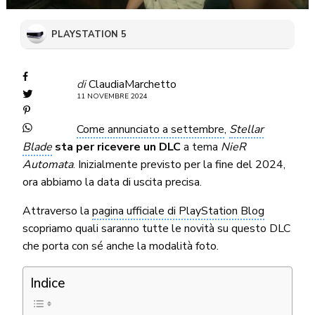
PLAYSTATION 5
di
ClaudiaMarchetto
11 NOVEMBRE 2024
Come annunciato a settembre
,
Stellar
Blade
sta per ricevere un DLC
a tema
NieR
Automata
. Inizialmente previsto per la fine del 2024,
ora abbiamo la data di uscita precisa.
Attraverso la
pagina ufficiale di PlayStation Blog
scopriamo quali saranno tutte le novità su questo DLC
che porta con sé anche la modalità foto.
Indice