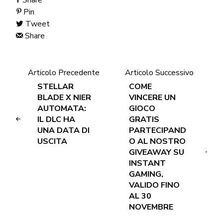
Pin
Tweet
Share
Articolo Precedente
Articolo Successivo
STELLAR
COME
BLADE X NIER
VINCERE UN
AUTOMATA:
GIOCO
IL DLC HA
GRATIS
UNA DATA DI
PARTECIPAND
USCITA
O AL NOSTRO
GIVEAWAY SU
INSTANT
GAMING,
VALIDO FINO
AL 30
NOVEMBRE