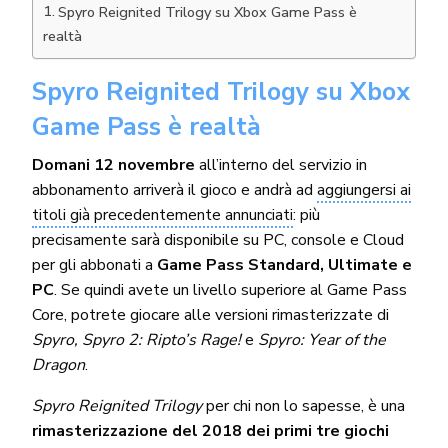
Spyro Reignited Trilogy su Xbox Game Pass è
realtà
Spyro Reignited Trilogy su Xbox
Game Pass è realtà
Domani 12 novembre
all’interno del servizio in
abbonamento arriverà il gioco e andrà ad
aggiungersi ai
titoli già precedentemente annunciati
: più
precisamente sarà disponibile su PC, console e Cloud
per gli abbonati a
Game Pass Standard, Ultimate e
PC
. Se quindi avete un livello superiore al Game Pass
Core, potrete giocare alle versioni rimasterizzate di
Spyro, Spyro 2: Ripto’s Rage!
e
Spyro: Year of the
Dragon
.
Spyro Reignited Trilogy
per chi non lo sapesse, è una
rimasterizzazione del 2018 dei primi tre giochi