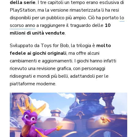
della serie
. I tre capitoli un tempo erano esclusiva di
PlayStation, ma la versione rimasterizzata li ha resi
disponibili per un pubblico più ampio. Ciò ha portato
lo
scorso anno
a raggiungere il traguardo delle
10
milioni di unità vendute
.
Sviluppato da Toys for Bob, la trilogia è
molto
fedele ai giochi originali
, ma offre alcuni
cambiamenti e aggiornamenti. I giochi hanno infatti
ricevuto una revisione grafica, con personaggi
ridisegnati e mondi più belli, adattandoli per le
piattaforme moderne.