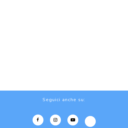
Seguici anche su: