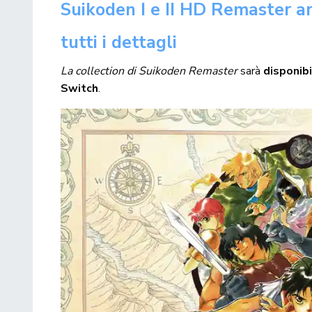
Suikoden I e II HD Remaster arr
tutti i dettagli
La collection di Suikoden Remaster
sarà
disponib
Switch
.