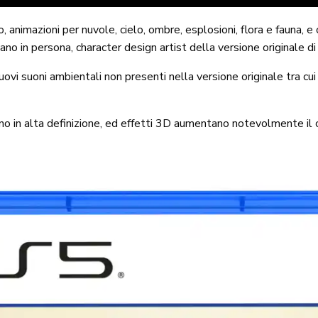
 animazioni per nuvole, cielo, ombre, esplosioni, flora e fauna, e c’
wano in persona, character design artist della versione originale 
nuovi suoni ambientali non presenti nella versione originale tra cui
 sono in alta definizione, ed effetti 3D aumentano notevolmente il