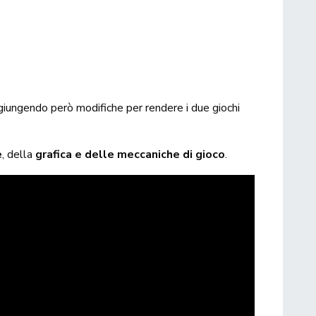
iungendo però modifiche per rendere i due giochi
e
, della
grafica e delle meccaniche di gioco
.