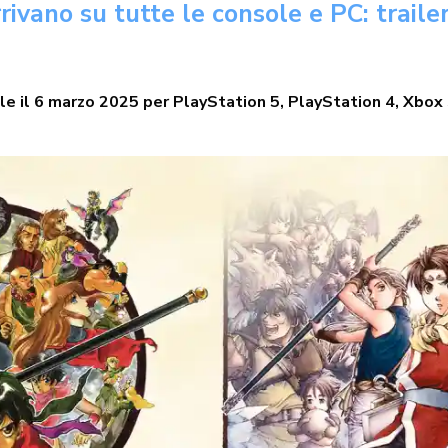
ivano su tutte le console e PC: trailer,
ile il 6 marzo 2025 per PlayStation 5, PlayStation 4, Xb