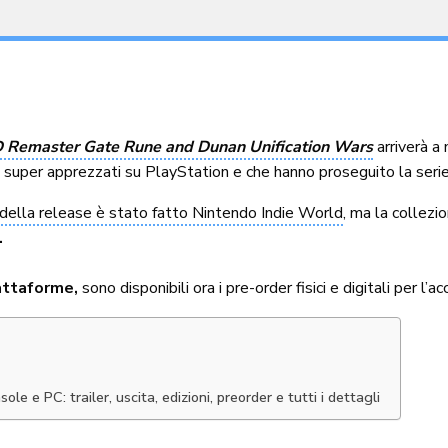
HD Remaster Gate Rune and Dunan Unification Wars
arriverà a
i super apprezzati su PlayStation e che hanno proseguito la seri
 della release è stato fatto Nintendo Indie World
, ma la collezi
.
iattaforme,
sono disponibili ora i pre-order fisici e digitali per l
le e PC: trailer, uscita, edizioni, preorder e tutti i dettagli