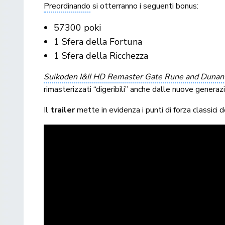
Preordinando
si otterranno i seguenti bonus:
57300 poki
1 Sfera della Fortuna
1 Sfera della Ricchezza
Suikoden I&II HD Remaster Gate Rune and Dunan 
rimasterizzati “digeribili” anche dalle nuove generazio
Il
trailer
mette in evidenza i punti di forza classici