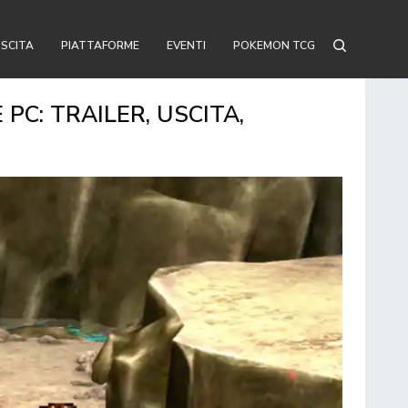
USCITA
PIATTAFORME
EVENTI
POKEMON TCG
PC: TRAILER, USCITA,