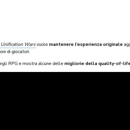
Unification Wars
vuole
mantenere l’esperienza originale
agg
ni di giocatori.
 degli RPG e mostra alcune delle
migliorie della quality-of-lif