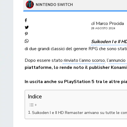
NINTENDO SWITCH
di
Marco Procida
28 AGOSTO 2024
Suikoden I e II 
di due grandi classici del genere RPG che sono stat
Dopo essere stato
rinviato l’anno scorso
, l’
annuncio
piattaforme, lo rende noto il publisher Konami
In uscita anche su PlayStation 5 tra le altre p
Indice
Suikoden I e II HD Remaster arrivano su tutte le conso