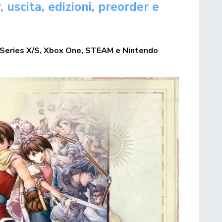
 uscita, edizioni, preorder e
ox Series X/S, Xbox One, STEAM e Nintendo