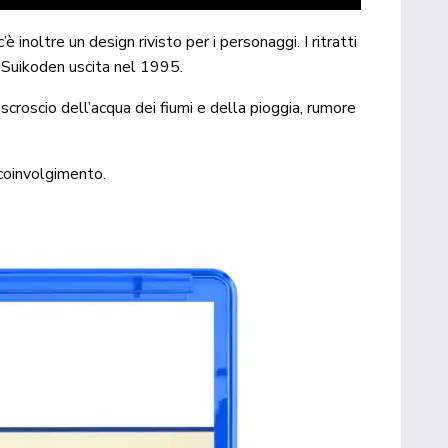
è inoltre un design rivisto per i personaggi. I ritratti
di Suikoden uscita nel 1995.
 scroscio dell’acqua dei fiumi e della pioggia, rumore
 coinvolgimento.