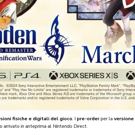
ioni fisiche e digitali del gioco
. I
pre-order
per la
versione 
o arrivato in anteprima al Nintendo Direct.