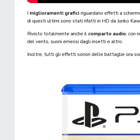
I
miglioramenti grafici
riguardano effetti a schermo,
di questi ultimi sono stati rifatti in HD da Junko Ka
Rivisto totalmente anche il
comparto audio
, con 
del vento, suoni emessi dagli insetti e altro.
Inoltre, tutti gli effetti sonori delle battaglie ora