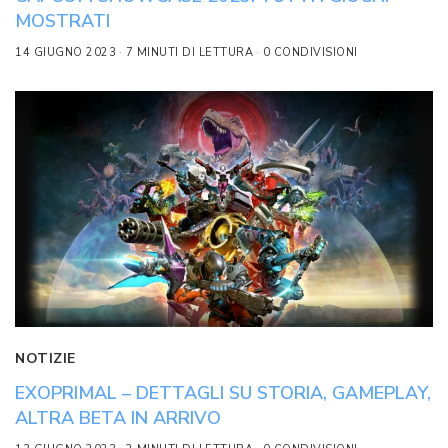
MOSTRATI
14 GIUGNO 2023
7 MINUTI DI LETTURA
0 CONDIVISIONI
NOTIZIE
EXOPRIMAL – DETTAGLI SU STORIA, GAMEPLAY,
ALTRA BETA IN ARRIVO