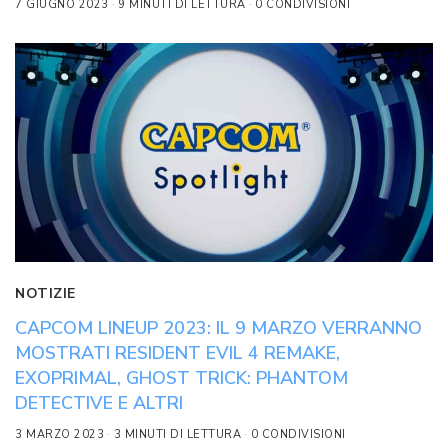
7 GIUGNO 2023
9 MINUTI DI LETTURA
0 CONDIVISIONI
NOTIZIE
CAPCOM LINEUP 2023: IL 9 MARZO VERRANNO
MOSTRATI RESIDENT EVIL 4 REMAKE,
EXOPRIMAL, GHOST TRICK: PHANTOM
DETECTIVE E ALTRI
3 MARZO 2023
3 MINUTI DI LETTURA
0 CONDIVISIONI