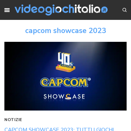
capcom showcase 2023
NOTIZIE
CAPCOM SHOWCASE 2023: TUTTI I GIOCHI