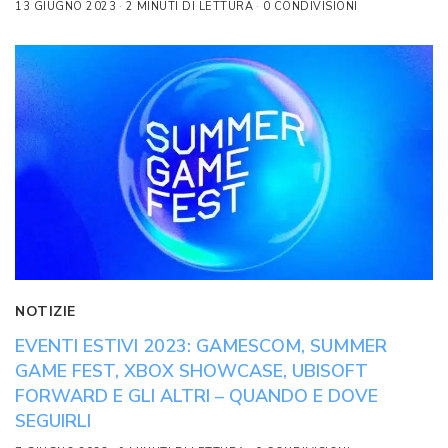
13 GIUGNO 2023
2 MINUTI DI LETTURA
0 CONDIVISIONI
NOTIZIE
EVENTI ESTIVI 2023: GAMESCOM, SUMMER
GAME FEST, XBOX SHOWCASE, UBISOFT
FORWARD E GLI ALTRI – QUANDO E DOVE
SEGUIRLI