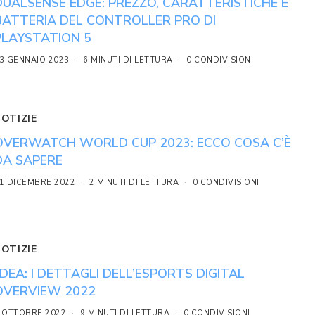
DUALSENSE EDGE: PREZZO, CARATTERISTICHE E
BATTERIA DEL CONTROLLER PRO DI
PLAYSTATION 5
3 GENNAIO 2023
6 MINUTI DI LETTURA
0 CONDIVISIONI
NOTIZIE
OVERWATCH WORLD CUP 2023: ECCO COSA C’È
DA SAPERE
1 DICEMBRE 2022
2 MINUTI DI LETTURA
0 CONDIVISIONI
NOTIZIE
IIDEA: I DETTAGLI DELL’ESPORTS DIGITAL
OVERVIEW 2022
 OTTOBRE 2022
9 MINUTI DI LETTURA
0 CONDIVISIONI