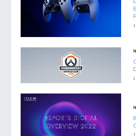
1
2
7