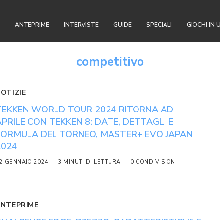
ANTEPRIME
INTERVISTE
GUIDE
SPECIALI
GIOCHI IN 
competitivo
NOTIZIE
TEKKEN WORLD TOUR 2024 RITORNA AD
APRILE CON TEKKEN 8: DATE, DETTAGLI E
FORMULA DEL TORNEO, MASTER+ EVO JAPAN
2024
2 GENNAIO 2024
3 MINUTI DI LETTURA
0 CONDIVISIONI
ANTEPRIME