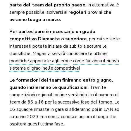
parte del team del proprio paese
. In alternativa, è
sempre possibile iscriversi ai
regolari provini che
avranno luogo a marzo.
Per partecipare è necessario un grado
competitivo Diamante o superiore
, per cui se siete
interessati potete iniziare da subito a scalare le
classifiche. Magari vi servirà conoscere le
ultime
modifiche apportate agli eroi
e
come funziona il nuovo
sistema di gradi nelle competitive
!
Le formazioni dei team finiranno entro giugno,
quando inizieranno le qualificazioni.
Tramite
competizioni regionali online verrà ridotto il numero di
team da 36 a 16 per la successiva fase del torneo. Le
16 squadre rimaste in gara si sfideranno poi in LAN ad
autunno 2023, ma non si conosce ancora il luogo che
ospiterà quest’ultima fase.