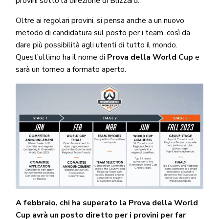
provini sotto la direzione di Blizzard.
Oltre ai regolari provini, si pensa anche a un nuovo
metodo di candidatura sul posto per i team, così da
dare più possibilità agli utenti di tutto il mondo.
Quest’ultimo ha il nome di
Prova della World Cup
e
sarà un torneo a formato aperto.
A febbraio, chi ha superato la Prova della World
Cup avrà un posto diretto per i provini per far