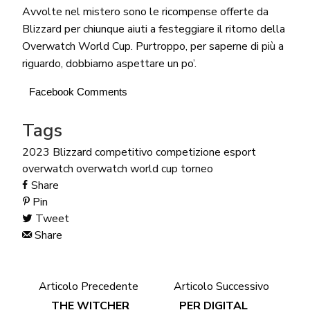
Avvolte nel mistero sono le ricompense offerte da
Blizzard per chiunque aiuti a festeggiare il ritorno della
Overwatch World Cup. Purtroppo, per saperne di più a
riguardo, dobbiamo aspettare un po’.
Facebook Comments
Tags
2023
Blizzard
competitivo
competizione
esport
overwatch
overwatch world cup
torneo
Share
Pin
Tweet
Share
Articolo Precedente
Articolo Successivo
THE WITCHER
PER DIGITAL