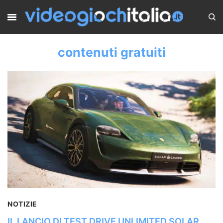
contenuti gratuiti
NOTIZIE
IL LANCIO DI TEST DRIVE UNLIMITED SOLAR