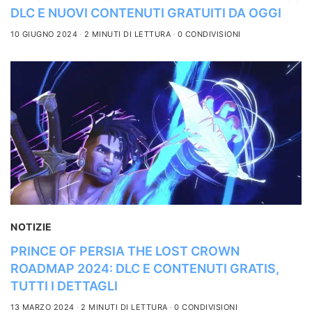
DLC E NUOVI CONTENUTI GRATUITI DA OGGI
10 GIUGNO 2024
2 MINUTI DI LETTURA
0 CONDIVISIONI
NOTIZIE
PRINCE OF PERSIA THE LOST CROWN
ROADMAP 2024: DLC E CONTENUTI GRATIS,
TUTTI I DETTAGLI
13 MARZO 2024
2 MINUTI DI LETTURA
0 CONDIVISIONI