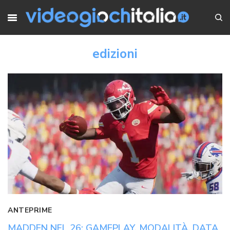
edizioni
ANTEPRIME
MADDEN NFL 26: GAMEPLAY, MODALITÀ, DATA