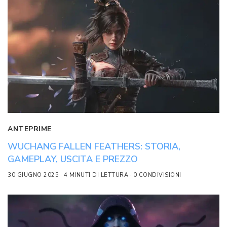
ANTEPRIME
WUCHANG FALLEN FEATHERS: STORIA,
GAMEPLAY, USCITA E PREZZO
30 GIUGNO 2025
4 MINUTI DI LETTURA
0 CONDIVISIONI