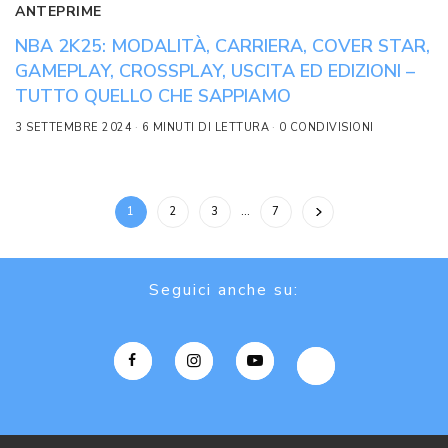
ANTEPRIME
NBA 2K25: MODALITÀ, CARRIERA, COVER STAR,
GAMEPLAY, CROSSPLAY, USCITA ED EDIZIONI –
TUTTO QUELLO CHE SAPPIAMO
3 SETTEMBRE 2024
6 MINUTI DI LETTURA
0 CONDIVISIONI
1
2
3
…
7
Seguici anche su: