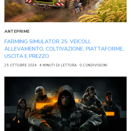
ANTEPRIME
FARMING SIMULATOR 25: VEICOLI,
ALLEVAMENTO, COLTIVAZIONE, PIATTAFORME,
USCITA E PREZZO
25 OTTOBRE 2024
4 MINUTI DI LETTURA
0 CONDIVISIONI