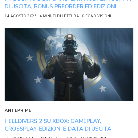
DI USCITA, BONUS PREORDER ED EDIZIONI
14 AGOSTO 2025
4 MINUTI DI LETTURA
0 CONDIVISIONI
ANTEPRIME
HELLDIVERS 2 SU XBOX: GAMEPLAY,
CROSSPLAY, EDIZIONI E DATA DI USCITA