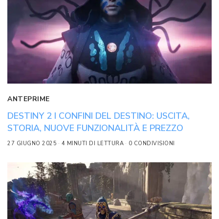
ANTEPRIME
DESTINY 2 I CONFINI DEL DESTINO: USCITA,
STORIA, NUOVE FUNZIONALITÀ E PREZZO
27 GIUGNO 2025
4 MINUTI DI LETTURA
0 CONDIVISIONI