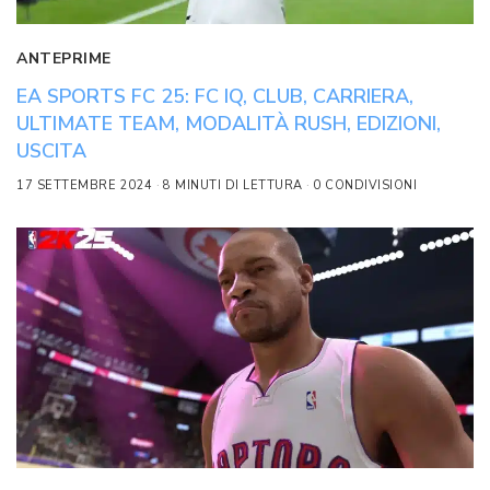
ANTEPRIME
EA SPORTS FC 25: FC IQ, CLUB, CARRIERA,
ULTIMATE TEAM, MODALITÀ RUSH, EDIZIONI,
USCITA
17 SETTEMBRE 2024
8 MINUTI DI LETTURA
0 CONDIVISIONI