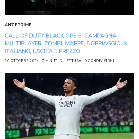
ANTEPRIME
CALL OF DUTY BLACK OPS 6: CAMPAGNA,
MULTIPLAYER, ZOMBI, MAPPE, DOPPIAGGIO IN
ITALIANO, USCITA E PREZZO
10 OTTOBRE 2024
7 MINUTI DI LETTURA
0 CONDIVISIONI