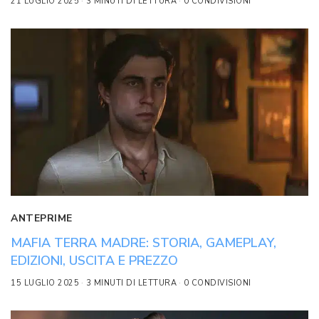
21 LUGLIO 2025
3 MINUTI DI LETTURA
0 CONDIVISIONI
ANTEPRIME
MAFIA TERRA MADRE: STORIA, GAMEPLAY,
EDIZIONI, USCITA E PREZZO
15 LUGLIO 2025
3 MINUTI DI LETTURA
0 CONDIVISIONI