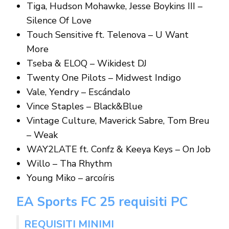
Tiga, Hudson Mohawke, Jesse Boykins III –
Silence Of Love
Touch Sensitive ft. Telenova – U Want
More
Tseba & ELOQ – Wikidest DJ
Twenty One Pilots – Midwest Indigo
Vale, Yendry – Escándalo
Vince Staples – Black&Blue
Vintage Culture, Maverick Sabre, Tom Breu
– Weak
WAY2LATE ft. Confz & Keeya Keys – On Job
Willo – Tha Rhythm
Young Miko – arcoíris
EA Sports FC 25 requisiti PC
REQUISITI MINIMI