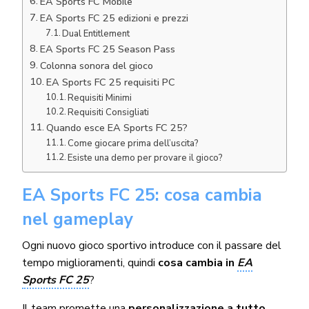
EA Sports FC Mobile
EA Sports FC 25 edizioni e prezzi
Dual Entitlement
EA Sports FC 25 Season Pass
Colonna sonora del gioco
EA Sports FC 25 requisiti PC
Requisiti Minimi
Requisiti Consigliati
Quando esce EA Sports FC 25?
Come giocare prima dell’uscita?
Esiste una demo per provare il gioco?
EA Sports FC 25: cosa cambia
nel gameplay
Ogni nuovo gioco sportivo introduce con il passare del
tempo miglioramenti, quindi
cosa cambia in
EA
Sports FC 25
?
Il team promette una
personalizzazione a tutto