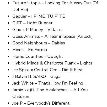
Future Utopia – Looking For A Way Out (Of
Del Rio)
Geolier – I P’ ME, TU P’ TE
GIFT – Light Runner
Gino x P Money – Villains
Glass Animals – A Tear in Space (Airlock)
Good Neighbours – Daisies
Hinds – En Forma
Home Counties – Uptight
Hybrid Minds & Charlotte Plank – Lights
Ice Spice x Central Cee – Did It First
J Balvin ft. SAIKO – Gaga
Jack White – That’s How I’m Feeling
Jamie xx (ft. The Avalanches) – All You
Children
Joe P – Everybody’s Different