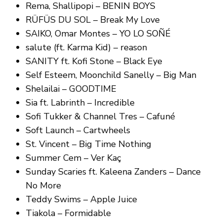
Rema, Shallipopi – BENIN BOYS
RÜFÜS DU SOL – Break My Love
SAIKO, Omar Montes – YO LO SOÑÉ
salute (ft. Karma Kid) – reason
SANITY ft. Kofi Stone – Black Eye
Self Esteem, Moonchild Sanelly – Big Man
Shelailai – GOODTIME
Sia ft. Labrinth – Incredible
Sofi Tukker & Channel Tres – Cafuné
Soft Launch – Cartwheels
St. Vincent – Big Time Nothing
Summer Cem – Ver Kaç
Sunday Scaries ft. Kaleena Zanders – Dance
No More
Teddy Swims – Apple Juice
Tiakola – Formidable