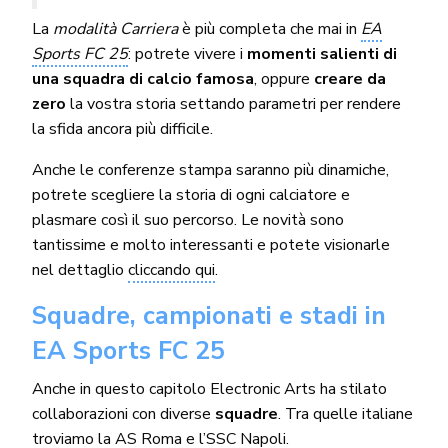
La
modalità Carriera
è più completa che mai in
EA
Sports FC 25
: potrete vivere i
momenti salienti di
una squadra di calcio famosa
, oppure
creare da
zero
la vostra storia settando parametri per rendere
la sfida ancora più difficile.
Anche le conferenze stampa saranno più dinamiche,
potrete scegliere la storia di ogni calciatore e
plasmare così il suo percorso. Le novità sono
tantissime e molto interessanti e potete visionarle
nel dettaglio
cliccando qui
.
Squadre, campionati e stadi in
EA Sports FC 25
Anche in questo capitolo Electronic Arts ha stilato
collaborazioni con diverse
squadre
. Tra quelle italiane
troviamo la
AS Roma
e l’
SSC Napoli
.