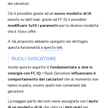
dei calciatori.
Ciò è possibile grazie ad un
nuovo modello di IA
basato su dati reali: grazie ad FC IQ è possibile
modificare tutti i parametri
per le diverse modalità
che il titolo offre.
A tal proposito abbiamo spiegato nel dettaglio
questa funzionalità
a questo link
.
RUOLI GIOCATORE
Anche questo aspetto è
fondamentale e vive in
sinergia con FC IQ
. I Ruoli Giocatore
influenzano il
comportamento dei calciatori
che al momento non
hanno la palla, ovvero quelli non comandati dal
giocatore.
La maggior parte dei ruoli viene assegnata con l’
aiuto
di un modello di IA
che utilizza i
dati reali
per