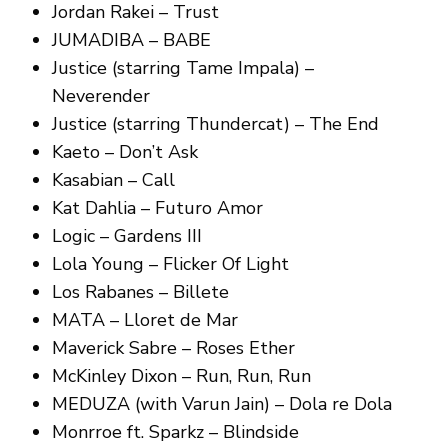
Jordan Rakei – Trust
JUMADIBA – BABE
Justice (starring Tame Impala) –
Neverender
Justice (starring Thundercat) – The End
Kaeto – Don’t Ask
Kasabian – Call
Kat Dahlia – Futuro Amor
Logic – Gardens III
Lola Young – Flicker Of Light
Los Rabanes – Billete
MATA – Lloret de Mar
Maverick Sabre – Roses Ether
McKinley Dixon – Run, Run, Run
MEDUZA (with Varun Jain) – Dola re Dola
Monrroe ft. Sparkz – Blindside