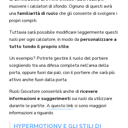
muovere i calciatori di sfondo. Ognuno di questi avrà
una
familiarità di ruolo
che gli consente di svolgere i
propri compiti.
Tuttavia sarà possibile modificare leggermente questi
ruoli per ogni calciatore, in modo da
personalizzare a
tutto tondo il proprio stile
.
Un esempio? Potrete gestire il ruolo del portiere
scegliendo tra una difesa completa nell’area della
porta, oppure fuori dai pali, con il portiere che sarà più
attivo anche fuori dalla porta.
Ruoli Giocatore consentirà anche di
ricevere
informazioni e suggerimenti
sui ruoli da utilizzare
durante le partite.
A questo link
ci sono maggiori
informazioni a riguardo.
HYPERMOTIONV E GLI STILI DI