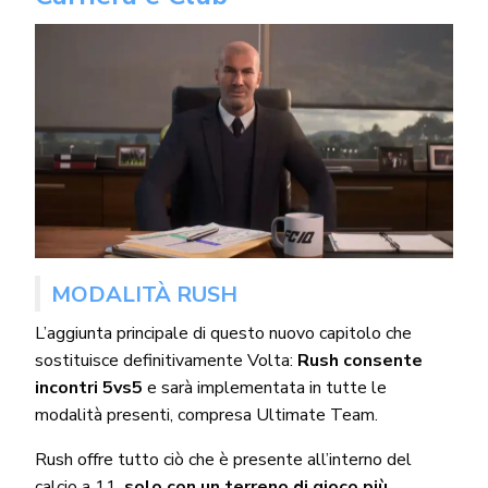
MODALITÀ RUSH
L’aggiunta principale di questo nuovo capitolo che
sostituisce definitivamente Volta:
Rush consente
incontri 5vs5
e sarà implementata in tutte le
modalità presenti, compresa Ultimate Team.
Rush offre tutto ciò che è presente all’interno del
calcio a 11,
solo con un terreno di gioco più