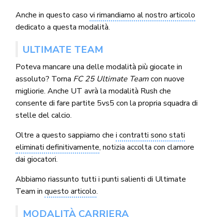
Anche in questo caso
vi rimandiamo al nostro articolo
dedicato a questa modalità.
ULTIMATE TEAM
Poteva mancare una delle modalità più giocate in
assoluto? Torna
FC 25 Ultimate Team
con nuove
migliorie. Anche UT avrà la modalità Rush che
consente di fare partite 5vs5 con la propria squadra di
stelle del calcio.
Oltre a questo sappiamo che
i contratti sono stati
eliminati definitivamente
, notizia accolta con clamore
dai giocatori.
Abbiamo riassunto tutti i punti salienti di Ultimate
Team in
questo articolo
.
MODALITÀ CARRIERA