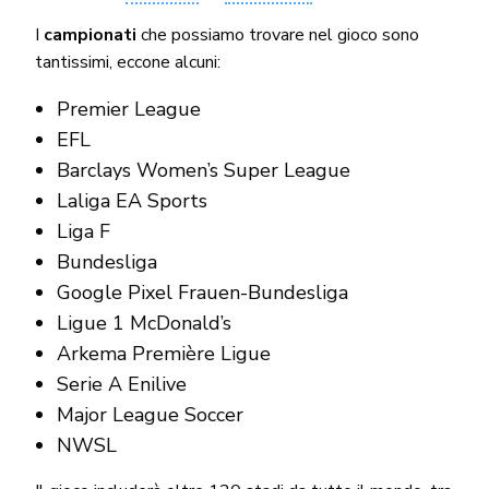
I
campionati
che possiamo trovare nel gioco sono
tantissimi, eccone alcuni:
Premier League
EFL
Barclays Women’s Super League
Laliga EA Sports
Liga F
Bundesliga
Google Pixel Frauen-Bundesliga
Ligue 1 McDonald’s
Arkema Première Ligue
Serie A Enilive
Major League Soccer
NWSL