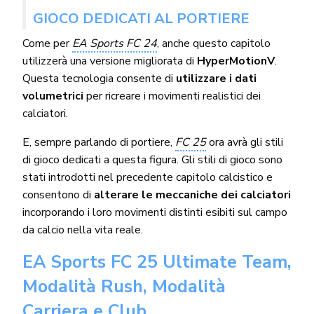
GIOCO DEDICATI AL PORTIERE
Come per
EA Sports FC 24
, anche questo capitolo
utilizzerà una versione migliorata di
HyperMotionV
.
Questa tecnologia consente di
utilizzare i dati
volumetrici
per ricreare i movimenti realistici dei
calciatori.
E, sempre parlando di portiere,
FC 25
ora avrà gli stili
di gioco dedicati a questa figura. Gli stili di gioco sono
stati introdotti nel precedente capitolo calcistico e
consentono di
alterare le meccaniche dei calciatori
incorporando i loro movimenti distinti esibiti sul campo
da calcio nella vita reale.
EA Sports FC 25 Ultimate Team,
Modalità Rush, Modalità
Carriera e Club