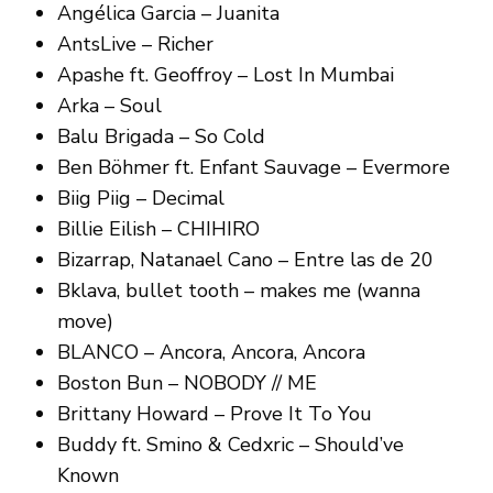
Angélica Garcia – Juanita
AntsLive – Richer
Apashe ft. Geoffroy – Lost In Mumbai
Arka – Soul
Balu Brigada – So Cold
Ben Böhmer ft. Enfant Sauvage – Evermore
Biig Piig – Decimal
Billie Eilish – CHIHIRO
Bizarrap, Natanael Cano – Entre las de 20
Bklava, bullet tooth – makes me (wanna
move)
BLANCO – Ancora, Ancora, Ancora
Boston Bun – NOBODY // ME
Brittany Howard – Prove It To You
Buddy ft. Smino & Cedxric – Should’ve
Known