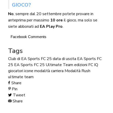
GIOCO?
No
, sempre dal 20 settembre potete provare in
anteprima per massimo
10 ore
il gioco, ma solo se
siete abbonati ad
EA Play Pro
.
Facebook Comments
Tags
Club di EA Sports FC 25
data di uscita
EA Sports FC
25
EA Sports FC 25 Ultimate Team
edizioni
FC IQ
giocatori
icone
modalità carriera
Modalità Rush
ultimate team
Share
Pin
Tweet
Share