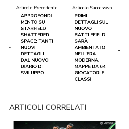
Articolo Precedente
Articolo Successivo
APPROFONDI
PRIMI
MENTO SU
DETTAGLI SUL
STARFIELD
NUOVO
SHATTERED
BATTLEFIELD:
SPACE: TANTI
SARÀ
NUOVI
AMBIENTATO
DETTAGLI
NELL’ERA
DAL NUOVO
MODERNA,
DIARIO DI
MAPPE DA 64
SVILUPPO
GIOCATORI E
CLASSI
ARTICOLI CORRELATI