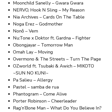
Moonchild Sanelly – Gwara Gwara
NERVO, Hook N Sling – My Reason
Nia Archives – Cards On The Table
Noga Erez – Godmother
Nonô – Vem
Nu:Tone x Doktor ft. Gardna – Fighter
Obongjayar – Tomorrow Man
Omah Lay – Moving
Overmono & The Streets – Turn The Page
OZworld ft. Tsubaki & Awich – MIKOTO
~SUN NO KUNI~
Pa Salieu – Allergy
Pastel – samba de rua
Phantogram – Come Alive
Porter Robinson – Cheerleader
Rag’n’Bone Man – What Do You Believe In?