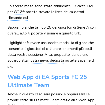
Lo scorso mese sono state annunciate 13 carte Eroi
per
FC 25
: potete trovare la lista dei calciatori
cliccando qui
.
Sappiamo anche la Top 25 dei giocatori di Serie A con
overall alto:
li potete visionare a questo link
.
Highlighter è invece una inedita modalità di gioco che
consente ai giocatori di catturare i momenti più belli
della vostra sessione. A tal proposito, dando uno
sguardo alla
nostra news dedicata
potete saperne di
più.
Web App di EA Sports FC 25
Ultimate Team
Anche in questo caso sarà possibile organizzare le
proprie carte su Ultimate Team grazie alla Web App.