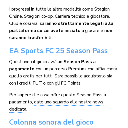
I progressi in tutte le altre modalità come Stagioni
Online, Stagioni co-op, Carriera tecnico e giocatore,
Club e così via,
saranno strettamente legati alla
piattaforma su cui avete iniziato
a giocare e
non
saranno trasferibili
.
EA Sports FC 25 Season Pass
Quest’anno il gioco avrà un
Season Pass a
pagamento
con un percorso Premium, che affiancherà
quello gratis per tutti. Sarà possibile acquistarlo sia
con i crediti FUT o con gli FC Points.
Per sapere che cosa offre questo Season Pass a
pagamento,
date uno sguardo alla nostra news
dedicata
.
Colonna sonora del gioco