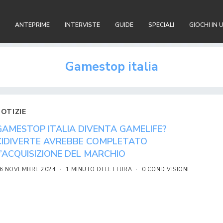
ANTEPRIME
INTERVISTE
GUIDE
SPECIALI
GIOCHI IN 
Gamestop italia
NOTIZIE
GAMESTOP ITALIA DIVENTA GAMELIFE?
CIDIVERTE AVREBBE COMPLETATO
L’ACQUISIZIONE DEL MARCHIO
6 NOVEMBRE 2024
1 MINUTO DI LETTURA
0 CONDIVISIONI