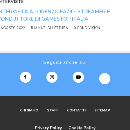
INTERVISTE
INTERVISTA A LORENZO FAZIO: STREAMER E
CONDUTTORE DI GAMESTOP ITALIA
 AGOSTO 2022
5 MINUTI DI LETTURA
0 CONDIVISIONI
Seguici anche su:
CHI SIAMO
STAFF
CONTATTI
SITEMAP
Privacy Policy
Cookie Policy