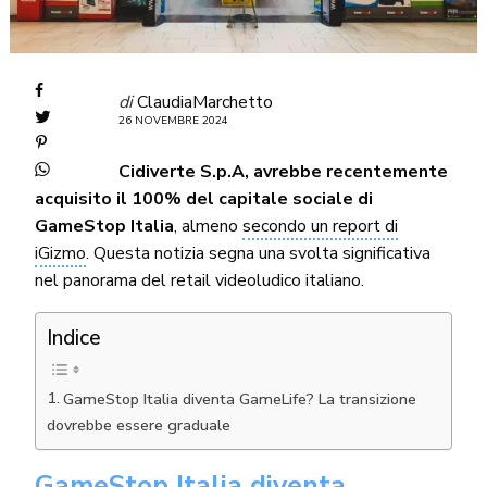
di
ClaudiaMarchetto
26 NOVEMBRE 2024
Cidiverte S.p.A, avrebbe recentemente
acquisito il 100% del capitale sociale di
GameStop Italia
, almeno
secondo un report di
iGizmo
. Questa notizia segna una svolta significativa
nel panorama del retail videoludico italiano.
Indice
GameStop Italia diventa GameLife? La transizione
dovrebbe essere graduale
GameStop Italia diventa