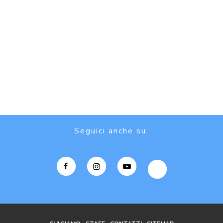
Seguici anche su: