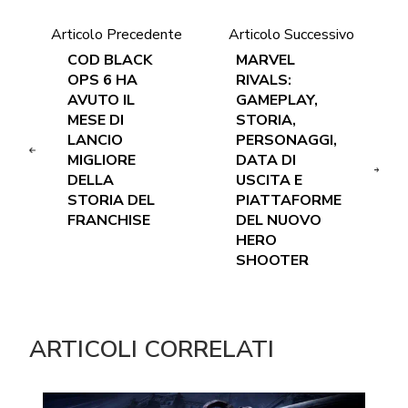
Articolo Precedente
Articolo Successivo
COD BLACK
MARVEL
OPS 6 HA
RIVALS:
AVUTO IL
GAMEPLAY,
MESE DI
STORIA,
LANCIO
PERSONAGGI,
MIGLIORE
DATA DI
DELLA
USCITA E
STORIA DEL
PIATTAFORME
FRANCHISE
DEL NUOVO
HERO
SHOOTER
ARTICOLI CORRELATI