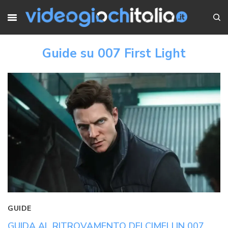
Guide su 007 First Light
GUIDE
GUIDA AL RITROVAMENTO DEI CIMELI IN 007