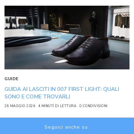
GUIDE
GUIDA AI LASCITI IN 007 FIRST LIGHT: QUALI
SONO E COME TROVARLI
28 MAGGIO 2026
4 MINUTI DI LETTURA
0 CONDIVISIONI
Seguici anche su: