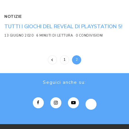
NOTIZIE
TUTTI I GIOCHI DEL REVEAL DI PLAYSTATION 5!
13 GIUGNO 2020
6 MINUTI DI LETTURA
0 CONDIVISIONI
1
2
Seguici anche su: