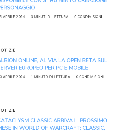
DISPONIBILE CON STRUMENTO CREAZIONE
PERSONAGGIO
5 APRILE 2024
3 MINUTI DI LETTURA
0 CONDIVISIONI
NOTIZIE
ALBION ONLINE, AL VIA LA OPEN BETA SUL
SERVER EUROPEO PER PC E MOBILE
0 APRILE 2024
1 MINUTO DI LETTURA
0 CONDIVISIONI
NOTIZIE
CATACLYSM CLASSIC ARRIVA IL PROSSIMO
MESE IN WORLD OF WARCRAFT: CLASSIC,