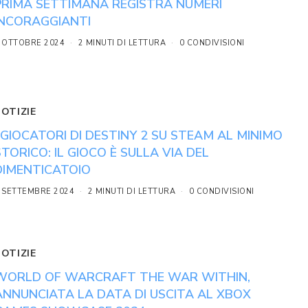
PRIMA SETTIMANA REGISTRA NUMERI
INCORAGGIANTI
 OTTOBRE 2024
2 MINUTI DI LETTURA
0 CONDIVISIONI
NOTIZIE
I GIOCATORI DI DESTINY 2 SU STEAM AL MINIMO
STORICO: IL GIOCO È SULLA VIA DEL
DIMENTICATOIO
 SETTEMBRE 2024
2 MINUTI DI LETTURA
0 CONDIVISIONI
NOTIZIE
WORLD OF WARCRAFT THE WAR WITHIN,
ANNUNCIATA LA DATA DI USCITA AL XBOX