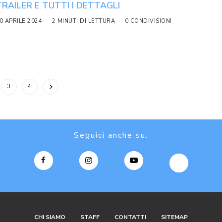
TRAILER E TUTTI I DETTAGLI
0 APRILE 2024
2 MINUTI DI LETTURA
0 CONDIVISIONI
3
4
Seguici anche su:
CHI SIAMO
STAFF
CONTATTI
SITEMAP