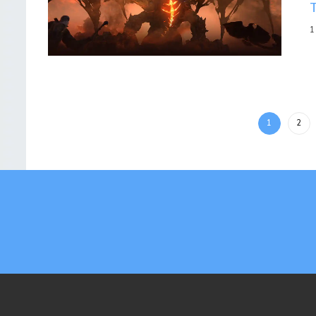
1
1
2