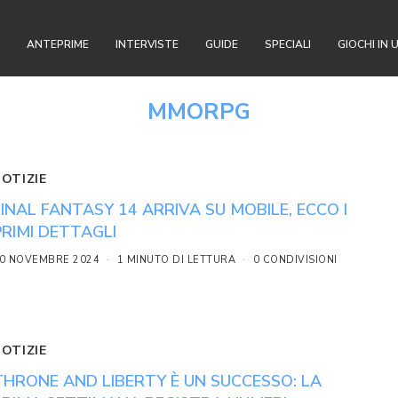
ANTEPRIME
INTERVISTE
GUIDE
SPECIALI
GIOCHI IN 
MMORPG
NOTIZIE
FINAL FANTASY 14 ARRIVA SU MOBILE, ECCO I
PRIMI DETTAGLI
0 NOVEMBRE 2024
1 MINUTO DI LETTURA
0 CONDIVISIONI
NOTIZIE
THRONE AND LIBERTY È UN SUCCESSO: LA